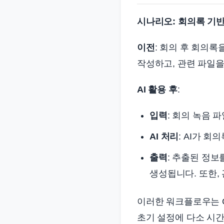
시나리오: 회의록 기반
이전
: 회의 후 회의
작성하고, 관련 파일
AI 활용 후
:
입력
: 회의 녹음 
AI 처리
: AI가 
출력
: 추출된 정
생성됩니다. 또한,
이러한 워크플로우는 C
초기 설정에 다소 시간