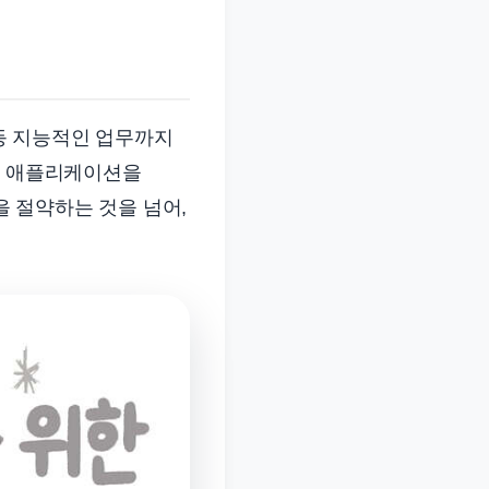
 등 지능적인 업무까지
러 애플리케이션을
 절약하는 것을 넘어,