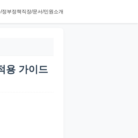
/정부정책
직장/문서/민원
소개
 적용 가이드