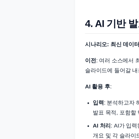
4. AI 기
시나리오: 최신 데이터
이전
: 여러 소스에서
슬라이드에 들어갈 내
AI 활용 후
:
입력
: 분석하고자 
발표 목적, 포함할
AI 처리
: AI가 
개요 및 각 슬라이