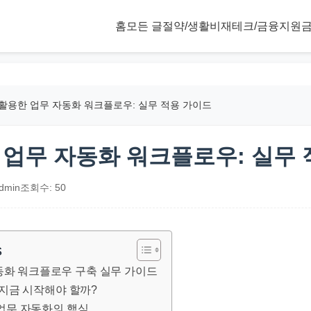
홈
모든 글
절약/생활비
재테크/금융
지원금
 활용한 업무 자동화 워크플로우: 실무 적용 가이드
한 업무 자동화 워크플로우: 실무
dmin
조회수: 50
s
자동화 워크플로우 구축 실무 가이드
 왜 지금 시작해야 할까?
복 업무 자동화의 핵심