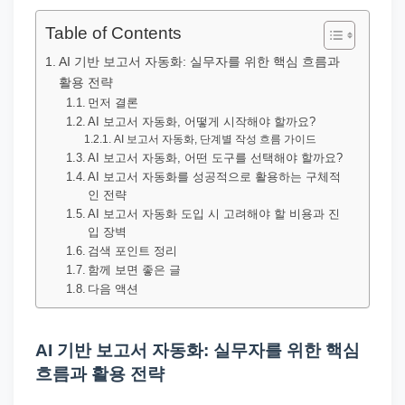
직
장
Table of Contents
문
AI 기반 보고서 자동화: 실무자를 위한 핵심 흐름과
서
활용 전략
와
먼저 결론
AI 보고서 자동화, 어떻게 시작해야 할까요?
민
AI 보고서 자동화, 단계별 작성 흐름 가이드
원
AI 보고서 자동화, 어떤 도구를 선택해야 할까요?
AI 보고서 자동화를 성공적으로 활용하는 구체적
정
인 전략
보
AI 보고서 자동화 도입 시 고려해야 할 비용과 진
를
입 장벽
검색 포인트 정리
실
함께 보면 좋은 글
제
다음 액션
검
색
AI 기반 보고서 자동화: 실무자를 위한 핵심
키
흐름과 활용 전략
워