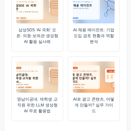
삼성SDS ‘AI 국회’ 오
AI 채용 에이전트: 기업
픈: 의원·보좌관 생성형
도입 검토 현황과 역할
AI 활용 실사례
분석
영남이공대: 재학생·교
AI로 광고 콘텐츠, 어떻
직원 위한 LLM 생성형
게 만들까? 실무 가이
AI 무료 활용법
드