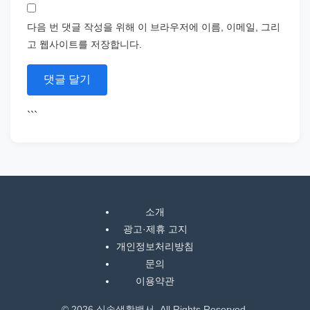
다음 번 댓글 작성을 위해 이 브라우저에 이름, 이메일, 그리
고 웹사이트를 저장합니다.
```
소개
광고·제휴 고지
개인정보처리방침
문의
이용약관
© 2026 실속생활백서. All Rights Reserved.