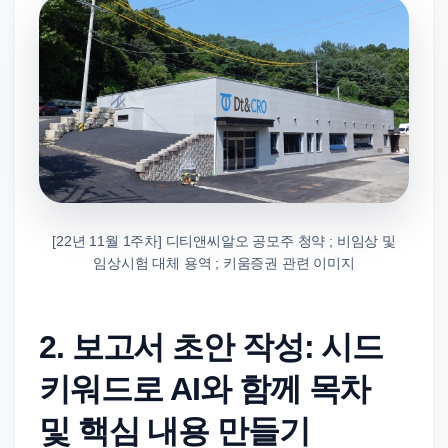
[22년 11월 1주차] 디티앤씨알오 공모주 청약 ; 비임상 및
임상시험 대체 용역 ; 키움증권 관련 이미지
2. 보고서 초안 작성: 시드
키워드로 AI와 함께 목차
및 핵심 내용 만들기