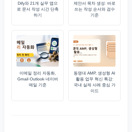
Dify와 21개 실무 앱으
제안서 목차 생성: 바로
로 문서 작성 시간 단축
쓰는 작성 순서와 검수
하기
기준
이메일 정리 자동화,
동명대 AMP, 생성형 AI
Gmail·Outlook·네이버
활용 업무 혁신 특강:
메일 기준
국내 실제 사례 중심 가
이드