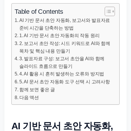
직
장
Table of Contents
문
AI 기반 문서 초안 자동화, 보고서와 발표자료
서
준비 시간을 단축하는 방법
와
1. AI 기반 문서 초안 자동화의 작동 원리
민
2. 보고서 초안 작성: 시드 키워드로 AI와 함께
원
목차 및 핵심 내용 만들기
정
3. 발표자료 구성: 보고서 초안을 AI와 함께
슬라이드 흐름으로 만들기
보
4. AI 활용 시 흔히 발생하는 오류와 방지법
를
5. AI 문서 초안 자동화 도구 선택 시 고려사항
실
함께 보면 좋은 글
제
다음 액션
검
색
키
AI 기반 문서 초안 자동화,
워