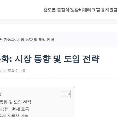
홈
모든 글
절약/생활비
재테크/금융
지원금
문서 자동화: 시장 동향 및 도입 전략
동화: 시장 동향 및 도입 전략
dmin
조회수: 43
s
 동향 및 도입 전략
 시장의 현재 흐름
루션과 핵심 기능