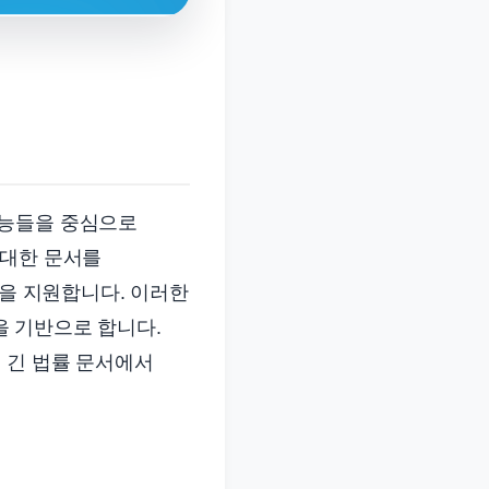
기능들을 중심으로
방대한 문서를
등을 지원합니다. 이러한
술을 기반으로 합니다.
 긴 법률 문서에서