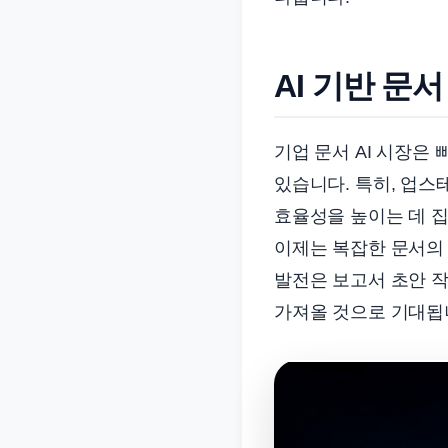
준
으
로
AI 기반 문
빠
르
기업 문서 AI 시장은
게
있습니다. 특히, 업스
정
리
효율성을 높이는 데 
합
이제는 복잡한 문서의 
니
발전은 보고서 초안 작
다.
가져올 것으로 기대됩