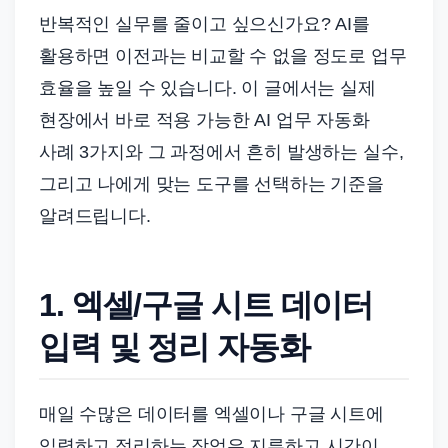
드
반복적인 실무를 줄이고 싶으신가요? AI를
기
활용하면 이전과는 비교할 수 없을 정도로 업무
준
으
효율을 높일 수 있습니다. 이 글에서는 실제
로
현장에서 바로 적용 가능한 AI 업무 자동화
빠
사례 3가지와 그 과정에서 흔히 발생하는 실수,
르
그리고 나에게 맞는 도구를 선택하는 기준을
게
알려드립니다.
정
리
합
1. 엑셀/구글 시트 데이터
니
입력 및 정리 자동화
다.
매일 수많은 데이터를 엑셀이나 구글 시트에
입력하고 정리하는 작업은 지루하고 시간이