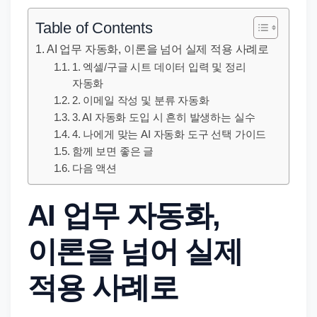
직
장
Table of Contents
문
AI 업무 자동화, 이론을 넘어 실제 적용 사례로
서
1. 엑셀/구글 시트 데이터 입력 및 정리
와
자동화
민
2. 이메일 작성 및 분류 자동화
3. AI 자동화 도입 시 흔히 발생하는 실수
원
4. 나에게 맞는 AI 자동화 도구 선택 가이드
정
함께 보면 좋은 글
보
다음 액션
를
실
AI 업무 자동화,
제
검
이론을 넘어 실제
색
적용 사례로
키
워