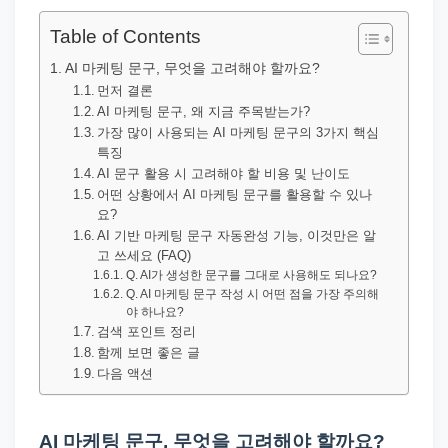
직
장
Table of Contents
문
AI 마케팅 문구, 무엇을 고려해야 할까요?
서
먼저 결론
AI 마케팅 문구, 왜 지금 주목받는가?
와
가장 많이 사용되는 AI 마케팅 문구의 3가지 핵심
민
특징
원
AI 문구 활용 시 고려해야 할 비용 및 난이도
어떤 상황에서 AI 마케팅 문구를 활용할 수 있나
정
요?
보
AI 기반 마케팅 문구 자동완성 기능, 이것만은 알
를
고 쓰세요 (FAQ)
Q. AI가 생성한 문구를 그대로 사용해도 되나요?
실
Q. AI 마케팅 문구 작성 시 어떤 점을 가장 주의해
제
야 하나요?
검색 포인트 정리
검
함께 보면 좋은 글
색
다음 액션
키
워
AI 마케팅 문구, 무엇을 고려해야 할까요?