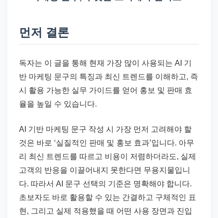
드
기
준
먼저 결론
으
로
독자는 이 글을 통해 현재 가장 많이 사용되는 AI 기
빠
반 마케팅 문구의 특징과 최신 트렌드를 이해하고, 즉
르
시 활용 가능한 실무 가이드를 얻어 홍보 및 판매 효
게
율을 높일 수 있습니다.
정
리
AI 기반 마케팅 문구 작성 시 가장 먼저 고려해야 할
합
것은 바로 ‘실질적인 판매 및 홍보 효과’입니다. 아무
니
리 최신 트렌드를 따르고 비용이 저렴하더라도, 실제
다.
고객의 반응을 이끌어내지 못한다면 무용지물입니
다. 따라서 AI 문구 선택의 기준은 명확해야 합니다.
초보자도 바로 활용할 수 있는 간결하고 구체적인 표
현, 그리고 실제 적용했을 때 어떤 사용 장면과 진입