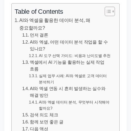
직
장
Table of Contents
문
AI와 엑셀을 활용한 데이터 분석, 왜
서
중요할까요?
와
먼저 결론
민
AI와 엑셀, 어떤 데이터 분석 작업을 할 수
있나요?
원
AI 도구 선택 가이드: 비용과 난이도별 추천
정
엑셀에서 AI 기능을 활용하는 실제 작업
보
흐름
를
실제 업무 사례: AI와 엑셀로 고객 데이터
분석하기
실
AI와 엑셀 연동 시 흔히 발생하는 실수와
제
해결 방안
검
AI와 엑셀 데이터 분석, 무엇부터 시작해야
색
할까요?
검색 의도 체크
키
함께 보면 좋은 글
워
다음 액션