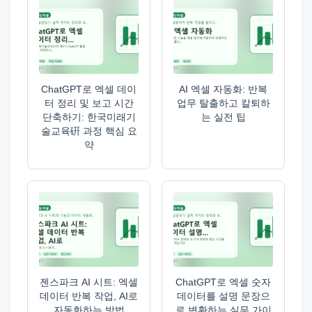
ChatGPT로 엑셀 데이
AI 엑셀 자동화: 반복
터 정리 및 보고 시간
업무 탈출하고 칼퇴하
단축하기: 한국미래기
는 실전 팁
술교육硏 과정 핵심 요
약
젠스파크 AI 시트: 엑셀
ChatGPT로 엑셀 숫자
데이터 반복 작업, AI로
데이터를 설명 문장으
자동화하는 방법
로 변환하는 실무 가이