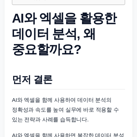
드
기
AI와 엑셀을 활용한
준
으
데이터 분석, 왜
로
빠
중요할까요?
르
게
정
먼저 결론
리
합
니
AI와 엑셀을 함께 사용하여 데이터 분석의
다.
정확성과 속도를 높여 실무에 바로 적용할 수
있는 전략과 사례를 습득합니다.
AI와 엑셀을 함께 사용하면 복잡한 데이터 분석