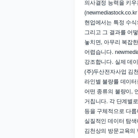
의사결정 능력을 키우
(newmediastock
현업에서는 특정 수식의
그리고 그 결과를 어
놓치면, 아무리 복잡
어렵습니다. newmed
강조합니다. 실제 데이
(주)두산전자사업 김
라인별 불량률 데이터를
어떤 종류의 불량이, 
거칩니다. 각 단계별
등을 구체적으로 다룹니
실질적인 데이터 탐색
김천상의 방문교육의 