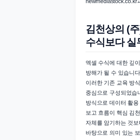
newmediastock.
준
으
로
김천상의 (
빠
수식보다 실무
르
게
정
엑셀 수식에 대한 깊이
리
방해가 될 수 있습니다
합
이러한 기존 교육 방식
니
다.
중심으로 구성되었습니다.
방식으로 데이터 활용 
보고 흐름이 핵심 김
자체를 암기하는 것보
바탕으로 의미 있는 보