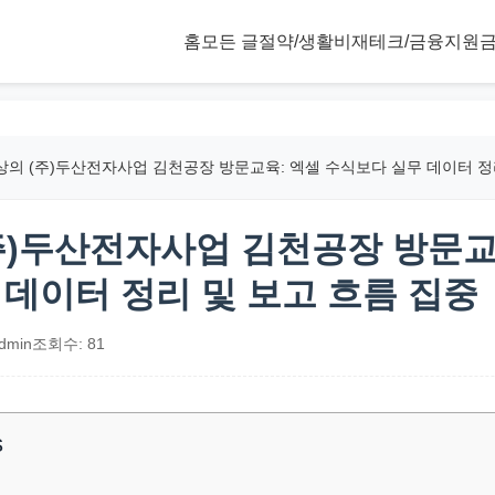
홈
모든 글
절약/생활비
재테크/금융
지원금
의 (주)두산전자사업 김천공장 방문교육: 엑셀 수식보다 실무 데이터 정
주)두산전자사업 김천공장 방문교
 데이터 정리 및 보고 흐름 집중
dmin
조회수: 81
s