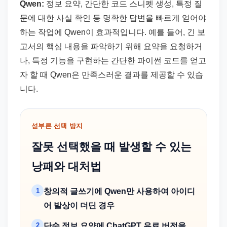
Qwen:
정보 요약, 간단한 코드 스니펫 생성, 특정 질
문에 대한 사실 확인 등 명확한 답변을 빠르게 얻어야
하는 작업에 Qwen이 효과적입니다. 예를 들어, 긴 보
고서의 핵심 내용을 파악하기 위해 요약을 요청하거
나, 특정 기능을 구현하는 간단한 파이썬 코드를 얻고
자 할 때 Qwen은 만족스러운 결과를 제공할 수 있습
니다.
섣부른 선택 방지
잘못 선택했을 때 발생할 수 있는
낭패와 대처법
1
창의적 글쓰기에 Qwen만 사용하여 아이디
어 발상이 더딘 경우
2
단순 정보 요약에 ChatGPT 유료 버전을