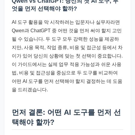
Qwen vs ChatGPT: 당신의 첫 AI 도구, 무
드
엇을 먼저 선택해야 할까?
기
준
AI 도구 활용을 막 시작하려는 입문자나 실무자라면
으
Qwen과 ChatGPT 중 어떤 것을 먼저 써야 할지 고민
로
될 수 있습니다. 두 도구 모두 강력한 성능을 제공하
빠
지만, 사용 목적, 작업 종류, 비용 및 접근성 등에서 차
르
이가 있어 당신의 상황에 맞는 첫 선택이 중요합니다.
게
이 가이드에서는 실제 업무 적용 가능성과 쉬운 사용
정
법, 비용 및 접근성을 중심으로 두 도구를 비교하여
리
어떤 AI 도구를 먼저 선택해야 할지 결정하는 데 도움
합
을 드리겠습니다.
니
다.
먼저 결론: 어떤 AI 도구를 먼저 선
택해야 할까?