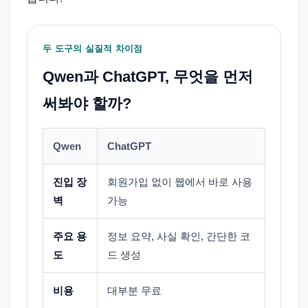
두 도구의 실질적 차이점
Qwen과 ChatGPT, 무엇을 먼저
써봐야 할까?
Qwen
ChatGPT
진입 장
회원가입 없이 웹에서 바로 사용
벽
가능
주요 용
정보 요약, 사실 확인, 간단한 코
도
드 생성
비용
대부분 무료