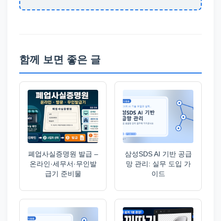
함께 보면 좋은 글
폐업사실증명원 발급 –
삼성SDS AI 기반 공급
온라인·세무서·무인발
망 관리: 실무 도입 가
급기 준비물
이드