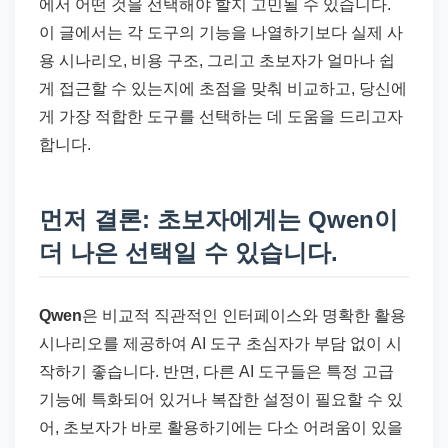
드
에서 어떤 것을 선택해야 할지 고민될 수 있습니다.
기
이 글에서는 각 도구의 기능을 나열하기보다 실제 사
준
용 시나리오, 비용 구조, 그리고 초보자가 얼마나 쉽
으
게 접근할 수 있는지에 초점을 맞춰 비교하고, 당신에
로
게 가장 적합한 도구를 선택하는 데 도움을 드리고자
빠
합니다.
르
게
먼저 결론: 초보자에게는 Qwen이
정
더 나은 선택일 수 있습니다.
리
합
니
Qwen
은 비교적 직관적인 인터페이스와 명확한 활용
다.
시나리오를 제공하여 AI 도구 초심자가 부담 없이 시
작하기 좋습니다. 반면, 다른 AI 도구들은 특정 고급
기능에 특화되어 있거나 복잡한 설정이 필요할 수 있
어, 초보자가 바로 활용하기에는 다소 어려움이 있을