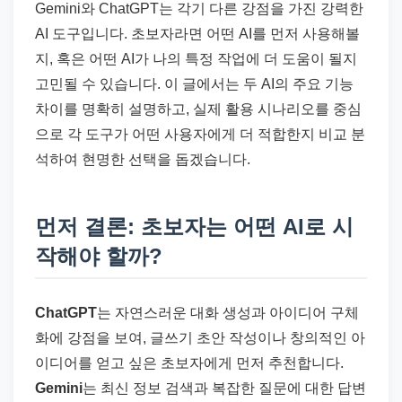
드
Gemini와 ChatGPT는 각기 다른 강점을 가진 강력한
기
AI 도구입니다. 초보자라면 어떤 AI를 먼저 사용해볼
준
지, 혹은 어떤 AI가 나의 특정 작업에 더 도움이 될지
으
고민될 수 있습니다. 이 글에서는 두 AI의 주요 기능
로
차이를 명확히 설명하고, 실제 활용 시나리오를 중심
빠
으로 각 도구가 어떤 사용자에게 더 적합한지 비교 분
르
석하여 현명한 선택을 돕겠습니다.
게
정
먼저 결론: 초보자는 어떤 AI로 시
리
작해야 할까?
합
니
다.
ChatGPT
는 자연스러운 대화 생성과 아이디어 구체
화에 강점을 보여, 글쓰기 초안 작성이나 창의적인 아
이디어를 얻고 싶은 초보자에게 먼저 추천합니다.
Gemini
는 최신 정보 검색과 복잡한 질문에 대한 답변