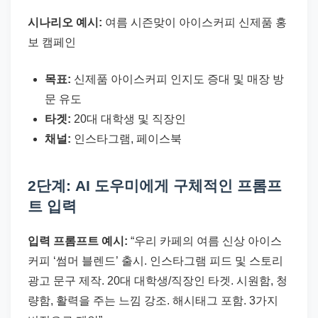
시나리오 예시:
여름 시즌맞이 아이스커피 신제품 홍
보 캠페인
목표:
신제품 아이스커피 인지도 증대 및 매장 방
문 유도
타겟:
20대 대학생 및 직장인
채널:
인스타그램, 페이스북
2단계: AI 도우미에게 구체적인 프롬프
트 입력
입력 프롬프트 예시:
“우리 카페의 여름 신상 아이스
커피 ‘썸머 블렌드’ 출시. 인스타그램 피드 및 스토리
광고 문구 제작. 20대 대학생/직장인 타겟. 시원함, 청
량함, 활력을 주는 느낌 강조. 해시태그 포함. 3가지