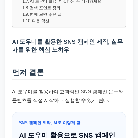
드
AI 도우미 활용, 이것만은 꼭 기억하세요!
검색 포인트 정리
기
함께 보면 좋은 글
준
다음 액션
으
로
AI 도우미를 활용한 SNS 캠페인 제작, 실무
빠
자를 위한 핵심 노하우
르
게
정
먼저 결론
리
합
AI 도우미를 활용하여 효과적인 SNS 캠페인 문구와
니
콘텐츠를 직접 제작하고 실행할 수 있게 된다.
다.
SNS 캠페인 제작, AI로 이렇게 달…
AI 도우미 활용으로 SNS 캠페인