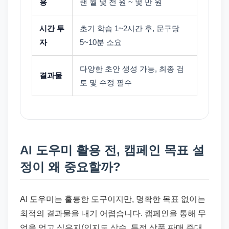
용
랜 월 몇 천 원 ~ 몇 만 원
시간 투
초기 학습 1~2시간 후, 문구당
자
5~10분 소요
다양한 초안 생성 가능, 최종 검
결과물
토 및 수정 필수
AI 도우미 활용 전, 캠페인 목표 설
정이 왜 중요할까?
AI 도우미는 훌륭한 도구이지만, 명확한 목표 없이는
최적의 결과물을 내기 어렵습니다. 캠페인을 통해 무
엇을 얻고 싶은지(인지도 상승, 특정 상품 판매 증대,