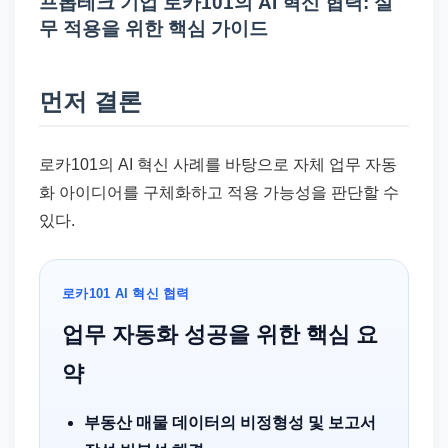
프롭테크 기업 로카101의 AI 혁신 협력: 실
드
무 적용을 위한 핵심 가이드
기
준
으
먼저 결론
로
빠
로카101의 AI 혁신 사례를 바탕으로 자체 업무 자동
르
화 아이디어를 구체화하고 적용 가능성을 판단할 수
게
있다.
정
리
합
로카101 AI 혁신 협력
니
업무 자동화 성공을 위한 핵심 요
다.
약
부동산 매물 데이터의 비정형성 및 보고서