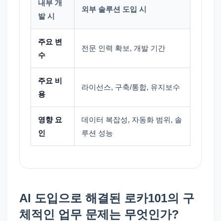
내부 개
외부 솔루션 도입 시
발 시
주요 변
전문 인력 확보, 개발 기간
수
주요 비
라이선스, 구축/통합, 유지보수
용
영향 요
데이터 복잡성, 자동화 범위, 솔
인
루션 성능
AI 도입으로 해결된 로카101의 구
체적인 업무 문제는 무엇인가?