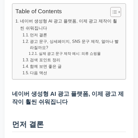
직
장
Table of Contents
문
네이버 생성형 AI 광고 플랫폼, 이제 광고 제작이 훨
서
씬 쉬워집니다
와
먼저 결론
광고 문구, 상세페이지, SNS 문구 제작, 얼마나 빨
민
라질까요?
원
실제 광고 문구 제작 예시: 의류 쇼핑몰
검색 포인트 정리
정
함께 보면 좋은 글
보
다음 액션
를
실
네이버 생성형 AI 광고 플랫폼, 이제 광고 제
제
작이 훨씬 쉬워집니다
검
색
키
먼저 결론
워