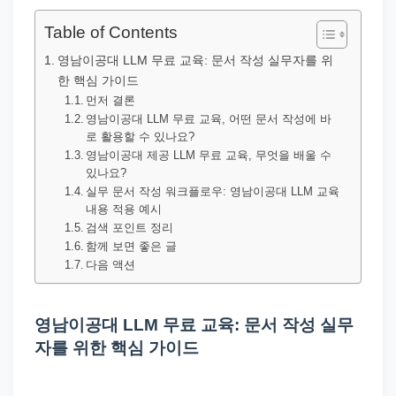
직
장
Table of Contents
문
영남이공대 LLM 무료 교육: 문서 작성 실무자를 위
서
한 핵심 가이드
와
먼저 결론
영남이공대 LLM 무료 교육, 어떤 문서 작성에 바
민
로 활용할 수 있나요?
원
영남이공대 제공 LLM 무료 교육, 무엇을 배울 수
있나요?
정
실무 문서 작성 워크플로우: 영남이공대 LLM 교육
보
내용 적용 예시
를
검색 포인트 정리
함께 보면 좋은 글
실
다음 액션
제
검
영남이공대 LLM 무료 교육: 문서 작성 실무
색
자를 위한 핵심 가이드
키
워