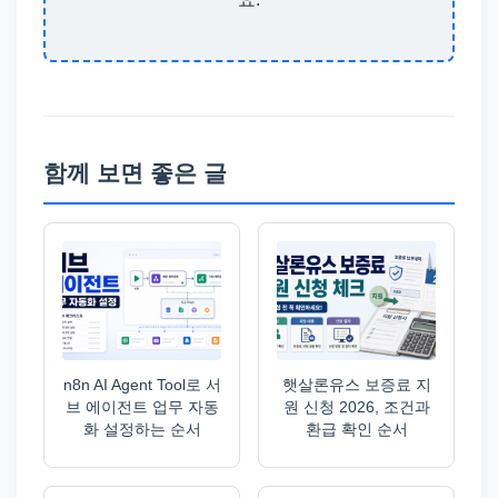
함께 보면 좋은 글
n8n AI Agent Tool로 서
햇살론유스 보증료 지
브 에이전트 업무 자동
원 신청 2026, 조건과
화 설정하는 순서
환급 확인 순서