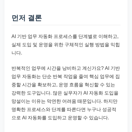
드
기
먼저 결론
준
으
로
AI 기반 업무 자동화 프로세스를 단계별로 이해하고,
빠
실제 도입 및 운영을 위한 구체적인 실행 방법을 익힙
르
니다.
게
정
반복적인 업무에 시간을 낭비하고 계신가요? AI 기반
리
업무 자동화는 단순 반복 작업을 줄여 핵심 업무에 집
합
중할 시간을 확보하고, 운영 흐름을 혁신할 수 있는
니
강력한 도구입니다. 많은 실무자가 AI 자동화 도입을
다.
망설이는 이유는 막연한 어려움 때문입니다. 하지만
명확한 프로세스와 단계를 따른다면 누구나 성공적
으로 AI 자동화를 도입하고 운영할 수 있습니다.