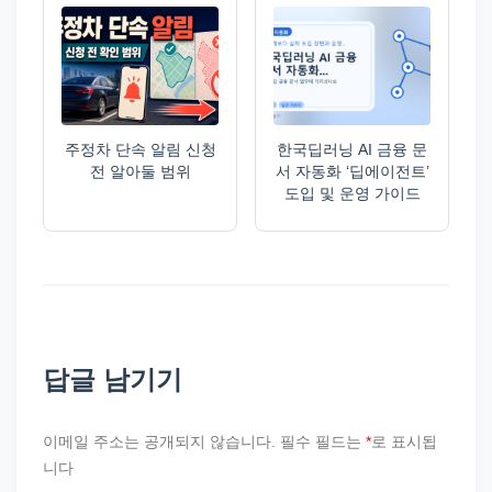
주정차 단속 알림 신청
한국딥러닝 AI 금융 문
전 알아둘 범위
서 자동화 ‘딥에이전트’
도입 및 운영 가이드
답글 남기기
이메일 주소는 공개되지 않습니다.
필수 필드는
*
로 표시됩
니다