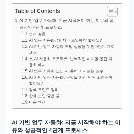
직
장
Table of Contents
문
AI 기반 업무 자동화: 지금 시작해야 하는 이유와 성
서
공적인 4단계 프로세스
와
먼저 결론
AI 업무 자동화, 왜 지금 도입해야 할까요?
민
AI 기반 업무 자동화 도입 성공을 위한 4단계 프로
원
세스
첫 AI 자동화 프로젝트: 반복적인 이메일 응답 자
정
동화 예시
보
AI 업무 자동화 도입 시 흔히 저지르는 실수
를
AI 기반 업무 자동화, 무엇을 가장 먼저 고려해야
할까요?
실
검색 포인트 정리
제
함께 보면 좋은 글
검
다음 액션
색
키
AI 기반 업무 자동화: 지금 시작해야 하는 이
워
유와 성공적인 4단계 프로세스