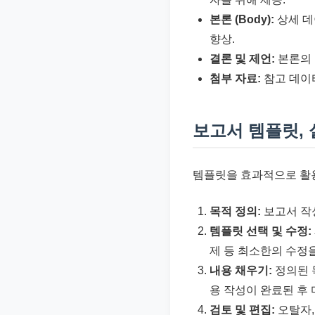
본론 (Body):
상세 데
향상.
결론 및 제언:
본론의 
첨부 자료:
참고 데이터
보고서 템플릿,
템플릿을 효과적으로 활
목적 정의:
보고서 작
템플릿 선택 및 수정:
제 등 최소한의 수정
내용 채우기:
정의된 
용 작성이 완료된 후
검토 및 편집:
오탈자,