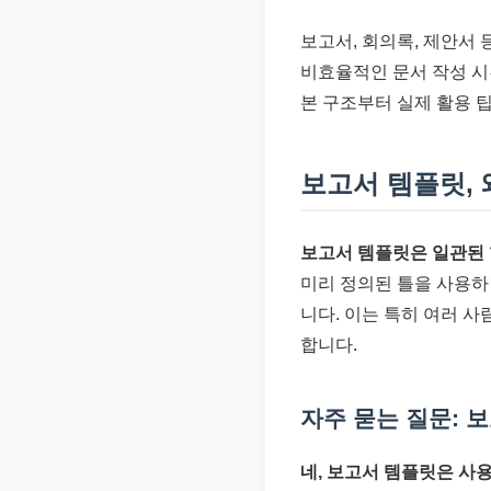
준
보고서, 회의록, 제안서
으
비효율적인 문서 작성 시
로
본 구조부터 실제 활용 
빠
르
게
보고서 템플릿,
정
리
보고서 템플릿은 일관된 
합
미리 정의된 틀을 사용하
니
니다. 이는 특히 여러 
다.
합니다.
자주 묻는 질문: 
네, 보고서 템플릿은 사