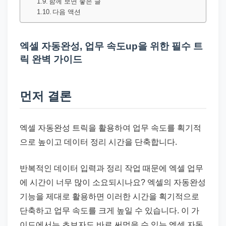
드
함께 보면 좋은 글
다음 액션
기
준
으
엑셀 자동완성, 업무 속도up을 위한 필수 트
로
릭 완벽 가이드
빠
르
먼저 결론
게
정
엑셀 자동완성 트릭을 활용하여 업무 속도를 획기적
리
으로 높이고 데이터 정리 시간을 단축합니다.
합
니
반복적인 데이터 입력과 정리 작업 때문에 엑셀 업무
다.
에 시간이 너무 많이 소요되시나요? 엑셀의 자동완성
기능을 제대로 활용하면 이러한 시간을 획기적으로
단축하고 업무 속도를 크게 높일 수 있습니다. 이 가
이드에서는 초보자도 바로 써먹을 수 있는 엑셀 자동