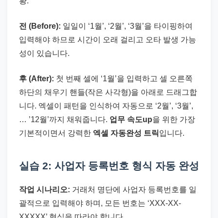
황.
전 (Before):
일일이 ‘1월’, ‘2월’, ‘3월’을 타이핑하여
입력해야 하므로 시간이 오래 걸리고 오타 발생 가능
성이 있습니다.
후 (After):
첫 번째 셀에 ‘1월’을 입력하고 셀 오른쪽
하단의 채우기 핸들(작은 사각형)을 아래로 드래그합
니다. 엑셀이 패턴을 인식하여 자동으로 ‘2월’, ‘3월’,
… ’12월’까지 채워줍니다.
업무 속도up
을 위한 가장
기본적이면서 강력한
엑셀 자동완성 트릭
입니다.
실습 2: 사업자 등록번호 형식 자동 완성
작업 시나리오:
거래처 명단에 사업자 등록번호를 일
괄적으로 입력해야 하며, 모든 번호는 ‘XXX-XX-
XXXXX’ 형식을 따라야 합니다.