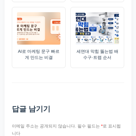
AI로 마케팅 문구 빠르
세면대 막힘 뚫는법 배
게 만드는 비결
수구·트랩 순서
답글 남기기
이메일 주소는 공개되지 않습니다.
필수 필드는
*
로 표시됩
니다