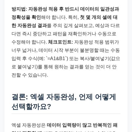
방지법:
자동완성 적용 후 반드시 데이터의 일관성과
정확성을 확인
해야 합니다. 특히,
첫 몇 개의 셀에 대
한 자동완성 결과
를 주의 깊게 살펴보고, 예상과 다르
다면 즉시 중단하고 패턴을 재확인하거나 수동으로
수정해야 합니다.
체크포인트:
자동완성 적용 범위가
너무 넓거나, 데이터 시작 부분이 불분명할 때는 수동
입력 후 수식(예: `=A1&B1`) 또는 복사/붙여넣기(값으
로 붙여넣기)를 통해 원하는 결과를 얻는 것이 더 안
전할 수 있습니다.
결론: 엑셀 자동완성, 언제 어떻게
선택할까요?
엑셀 자동완성은
데이터 입력량이 많고 반복적인 패