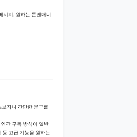
 메시지, 원하는 톤앤매너
 초보자나 간단한 문구를
 연간 구독 방식이 일반
합 등 고급 기능을 원하는