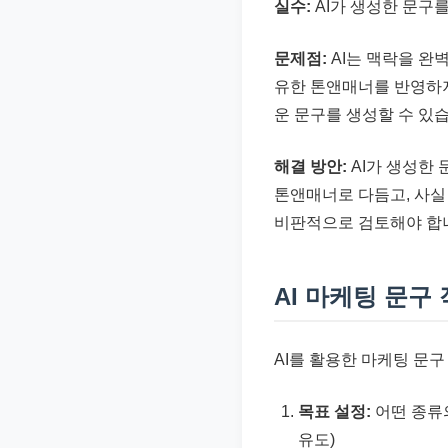
실수:
AI가 생성한 문구를
문제점:
AI는 맥락을 완
유한 톤앤매너를 반영하지
운 문구를 생성할 수 있
해결 방안:
AI가 생성한
톤앤매너로 다듬고, 사실
비판적으로 검토해야 합
AI 마케팅 문구
AI를 활용한 마케팅 문
목표 설정:
어떤 종류의
유도)