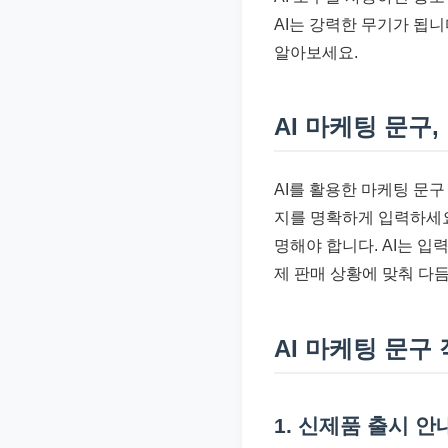
준
AI는 강력한 무기가 됩니
으
알아보세요.
로
빠
AI 마케팅 문구
르
게
정
AI를 활용한 마케팅 문구
리
지를 명확하게 입력하세요
합
명해야 합니다. AI는 
니
제 판매 상황에 맞춰 다
다.
AI 마케팅 문구
1. 신제품 출시 안