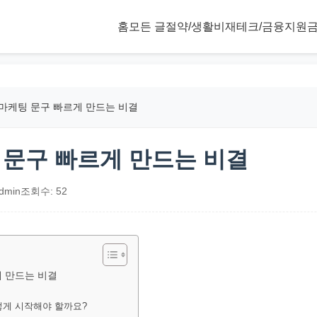
홈
모든 글
절약/생활비
재테크/금융
지원금
 마케팅 문구 빠르게 만드는 비결
팅 문구 빠르게 만드는 비결
dmin
조회수: 52
게 만드는 비결
어떻게 시작해야 할까요?