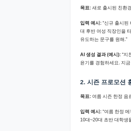
목표:
새로 출시된 친환경
입력 예시:
“신규 출시된 
대 후반 여성 직장인을 
유도하는 문구를 원해.”
AI 생성 결과 (예시):
“지
윤기를 경험하세요. 지금 구
2. 시즌 프로모션 
목표:
여름 시즌 한정 음료
입력 예시:
“여름 한정 메
10대~20대 초반 대학생