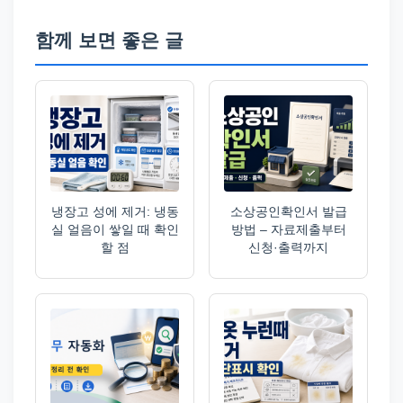
함께 보면 좋은 글
냉장고 성에 제거: 냉동
소상공인확인서 발급
실 얼음이 쌓일 때 확인
방법 – 자료제출부터
할 점
신청·출력까지