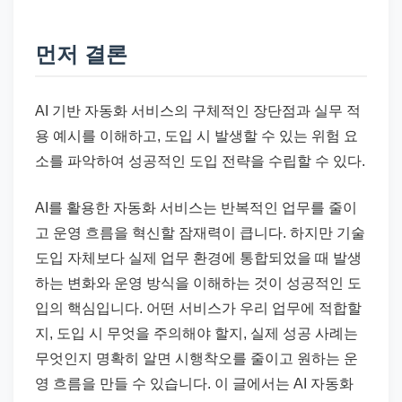
드
기
먼저 결론
준
으
로
AI 기반 자동화 서비스의 구체적인 장단점과 실무 적
빠
용 예시를 이해하고, 도입 시 발생할 수 있는 위험 요
르
소를 파악하여 성공적인 도입 전략을 수립할 수 있다.
게
정
AI를 활용한 자동화 서비스는 반복적인 업무를 줄이
리
고 운영 흐름을 혁신할 잠재력이 큽니다. 하지만 기술
합
도입 자체보다 실제 업무 환경에 통합되었을 때 발생
니
하는 변화와 운영 방식을 이해하는 것이 성공적인 도
다.
입의 핵심입니다. 어떤 서비스가 우리 업무에 적합할
지, 도입 시 무엇을 주의해야 할지, 실제 성공 사례는
무엇인지 명확히 알면 시행착오를 줄이고 원하는 운
영 흐름을 만들 수 있습니다. 이 글에서는 AI 자동화