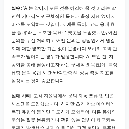
실수:
‘AI는 알아서 모든 것을 해결해 줄 것’이라는 막
연한 기대감으로 구체적인 목표나 측정 지표 없이 서
비스를 도입하는 것입니다. 예를 들어, ‘고객 응대 효
율 증대’라는 모호한 목표로 챗봇을 도입했지만, 어떤
문의를 우선 처리하고 어떤 문의는 상담원에게 넘길
지에 대한 명확한 기준 없이 운영하여 오히려 고객 만
족도가 떨어지는 경우가 발생합니다. AI 도입 전, 자
동화를 통해 달성하고자 하는 구체적인 목표(예: 특정
유형 문의 응답 시간 50% 단축)와 성공 측정 지표를
설정하는 것이 중요합니다.
실패 사례:
고객 지원팀에서 문의 자동 분류 및 답변
시스템을 도입했습니다. 하지만 초기 학습 데이터에
특정 유형의 문의만 과도하게 포함되어, 다른 유형의
문의는 잘못 분류되거나 관련 없는 답변이 제공되는
문제가 발생했습니다. 이로 인해 고객 불만이 폭주했