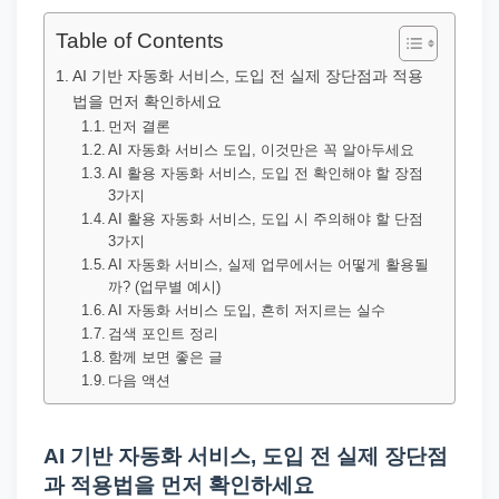
직
장
Table of Contents
문
AI 기반 자동화 서비스, 도입 전 실제 장단점과 적용
서
법을 먼저 확인하세요
와
먼저 결론
AI 자동화 서비스 도입, 이것만은 꼭 알아두세요
민
AI 활용 자동화 서비스, 도입 전 확인해야 할 장점
원
3가지
AI 활용 자동화 서비스, 도입 시 주의해야 할 단점
정
3가지
보
AI 자동화 서비스, 실제 업무에서는 어떻게 활용될
를
까? (업무별 예시)
AI 자동화 서비스 도입, 흔히 저지르는 실수
실
검색 포인트 정리
제
함께 보면 좋은 글
검
다음 액션
색
키
AI 기반 자동화 서비스, 도입 전 실제 장단점
워
과 적용법을 먼저 확인하세요