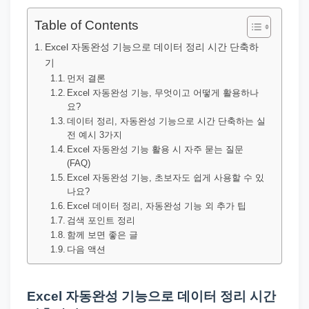
직
장
Table of Contents
문
Excel 자동완성 기능으로 데이터 정리 시간 단축하
서
기
와
먼저 결론
Excel 자동완성 기능, 무엇이고 어떻게 활용하나
민
요?
원
데이터 정리, 자동완성 기능으로 시간 단축하는 실
전 예시 3가지
정
Excel 자동완성 기능 활용 시 자주 묻는 질문
보
(FAQ)
를
Excel 자동완성 기능, 초보자도 쉽게 사용할 수 있
나요?
실
Excel 데이터 정리, 자동완성 기능 외 추가 팁
제
검색 포인트 정리
검
함께 보면 좋은 글
다음 액션
색
키
워
Excel 자동완성 기능으로 데이터 정리 시간