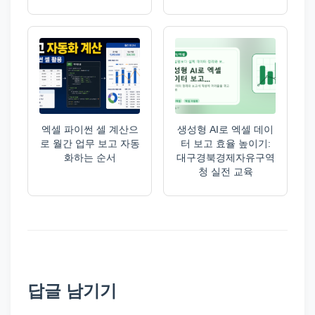
엑셀 파이썬 셀 계산으
생성형 AI로 엑셀 데이
로 월간 업무 보고 자동
터 보고 효율 높이기:
화하는 순서
대구경북경제자유구역
청 실전 교육
답글 남기기