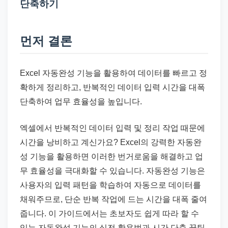
드
단축하기
기
준
먼저 결론
으
로
빠
Excel 자동완성 기능을 활용하여 데이터를 빠르고 정
르
확하게 정리하고, 반복적인 데이터 입력 시간을 대폭
게
단축하여 업무 효율성을 높입니다.
정
엑셀에서 반복적인 데이터 입력 및 정리 작업 때문에
리
시간을 낭비하고 계신가요? Excel의 강력한 자동완
합
성 기능을 활용하면 이러한 번거로움을 해결하고 업
니
무 효율성을 극대화할 수 있습니다. 자동완성 기능은
다.
사용자의 입력 패턴을 학습하여 자동으로 데이터를
채워주므로, 단순 반복 작업에 드는 시간을 대폭 줄여
줍니다. 이 가이드에서는 초보자도 쉽게 따라 할 수
있는 자동완성 기능의 실전 활용법과 시간 단축 꿀팁