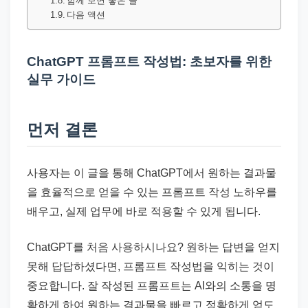
함께 보면 좋은 글
드
다음 액션
기
준
으
ChatGPT 프롬프트 작성법: 초보자를 위한
실무 가이드
로
빠
르
먼저 결론
게
정
사용자는 이 글을 통해 ChatGPT에서 원하는 결과물
리
을 효율적으로 얻을 수 있는 프롬프트 작성 노하우를
합
배우고, 실제 업무에 바로 적용할 수 있게 됩니다.
니
다.
ChatGPT를 처음 사용하시나요? 원하는 답변을 얻지
못해 답답하셨다면, 프롬프트 작성법을 익히는 것이
중요합니다. 잘 작성된 프롬프트는 AI와의 소통을 명
확하게 하여 원하는 결과물을 빠르고 정확하게 얻도