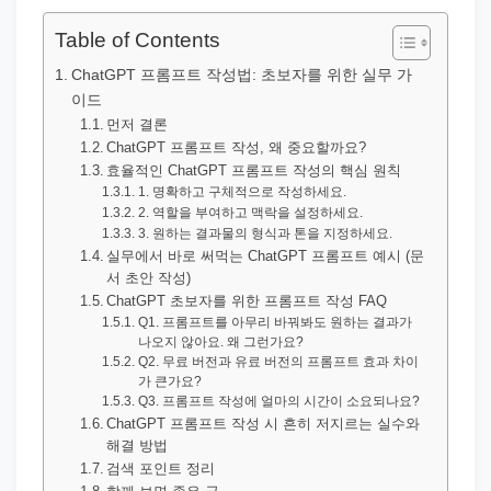
직
장
Table of Contents
문
ChatGPT 프롬프트 작성법: 초보자를 위한 실무 가
서
이드
와
먼저 결론
ChatGPT 프롬프트 작성, 왜 중요할까요?
민
효율적인 ChatGPT 프롬프트 작성의 핵심 원칙
원
1. 명확하고 구체적으로 작성하세요.
2. 역할을 부여하고 맥락을 설정하세요.
정
3. 원하는 결과물의 형식과 톤을 지정하세요.
보
실무에서 바로 써먹는 ChatGPT 프롬프트 예시 (문
를
서 초안 작성)
ChatGPT 초보자를 위한 프롬프트 작성 FAQ
실
Q1. 프롬프트를 아무리 바꿔봐도 원하는 결과가
제
나오지 않아요. 왜 그런가요?
Q2. 무료 버전과 유료 버전의 프롬프트 효과 차이
검
가 큰가요?
색
Q3. 프롬프트 작성에 얼마의 시간이 소요되나요?
ChatGPT 프롬프트 작성 시 흔히 저지르는 실수와
키
해결 방법
워
검색 포인트 정리