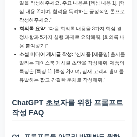
일을 작성해주세요. 주요 내용은 [핵심 내용 1], [핵
심 내용 2]이며, 참석을 독려하는 긍정적인 톤으로
작성해주세요.”
회의록 요약:
“다음 회의록 내용을 3가지 핵심 결
정사항과 5가지 실행 과제로 요약해줘. [회의록 내
용 붙여넣기]”
소셜 미디어 게시글 작성:
“신제품 [제품명] 출시를
알리는 페이스북 게시글 초안을 작성해줘. 제품의
특징은 [특징 1], [특징 2]이며, 잠재 고객의 흥미를
유발하는 짧고 간결한 문체로 작성해줘.”
ChatGPT 초보자를 위한 프롬프트
작성 FAQ
Q1. 프롬프트를 아무리 바꿔봐도 원하