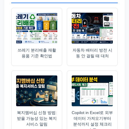
쓰레기 분리배출 재활
자동차 배터리 방전 시
용품 기준 확인법
동 안 걸릴 때 대처
복지멤버십 신청 방법:
Copilot in Excel로 외부
받을 가능성 있는 복지
데이터 가져오기부터
서비스 알림
분석까지 설정 체크리