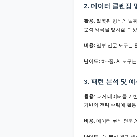
2. 데이터 클렌징 
활용:
잘못된 형식의 날짜,
분석 왜곡을 방지할 수 
비용:
일부 전문 도구는 월
난이도:
하~중. AI 도구
3. 패턴 분석 및 
활용:
과거 데이터를 기반으
기반의 전략 수립에 활용
비용:
데이터 분석 전문 A
난이도:
중. 분석 결과 