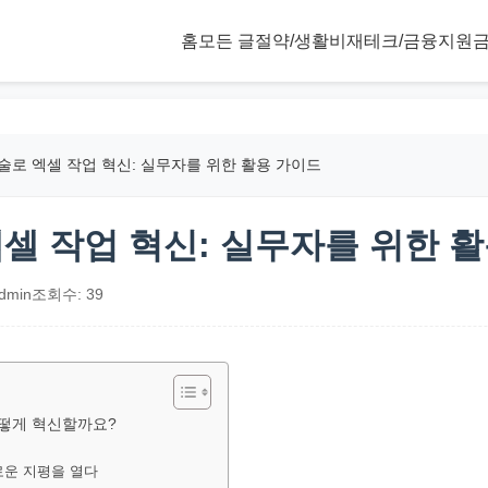
홈
모든 글
절약/생활비
재테크/금융
지원금
기술로 엑셀 작업 혁신: 실무자를 위한 활용 가이드
엑셀 작업 혁신: 실무자를 위한 
dmin
조회수: 39
 어떻게 혁신할까요?
새로운 지평을 열다