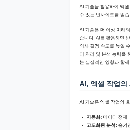
준
AI 기술을 활용하여 엑
으
수 있는 인사이트를 얻습
로
빠
AI 기술은 더 이상 미
르
습니다. AI를 활용하면
게
의사 결정 속도를 높일 수
정
터 처리 및 분석 능력을
리
는 실질적인 영향과 함께,
합
니
AI, 엑셀 작업
다.
AI 기술은 엑셀 작업의
자동화:
데이터 정제, 
고도화된 분석:
숨겨진