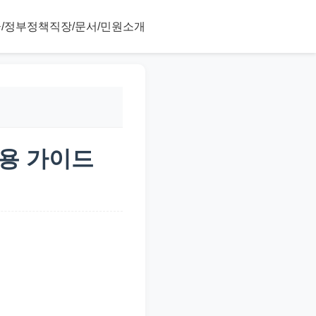
/정부정책
직장/문서/민원
소개
활용 가이드