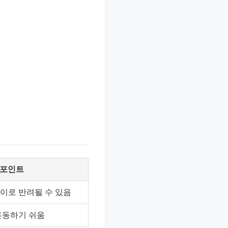
 포인트
이로 반려될 수 있음
혼동하기 쉬움