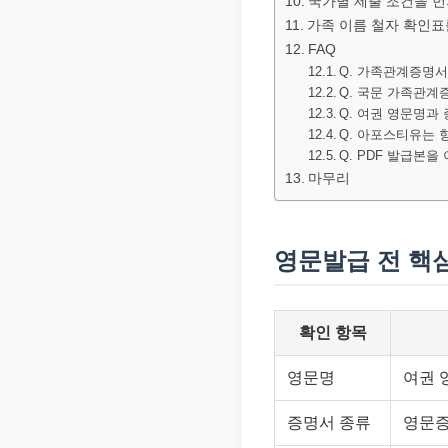
국가별 제출 조건을 먼
가족 이름 철자 확인표
FAQ
Q. 가족관계증명서
Q. 국문 가족관
Q. 여권 영문명과
Q. 아포스티유는 
Q. PDF 발급본
마무리
영문발급 전 핵
확인 항목
영문명
여권 
증명서 종류
영문증