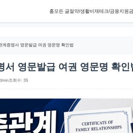
홈
모든 글
절약/생활비
재테크/금융
지원금
관계증명서 영문발급 여권 영문명 확인법
서 영문발급 여권 영문명 확인
dmin
조회수: 35