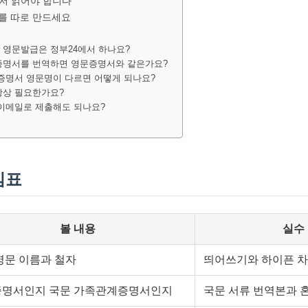
저 읽어야 합니다
를 따로 만드세요
 영문발급은 정부24에서 하나요?
계증명서를 번역하면 영문증명서와 같은가요?
 증명서 영문명이 다르면 어떻게 되나요?
항상 필요한가요?
을 이메일로 제출해도 되나요?
심표
볼 내용
실수
영문 이름과 철자
띄어쓰기와 하이픈 차
명서인지 국문 가족관계증명서인지
국문 서류 번역본과 