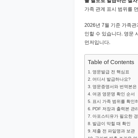
를 별도로 발급하는 절차
준
가족 관계 표시 범위를 
으
로
2026년 7월 기준 가
빠
인할 수 있습니다. 영문
르
먼저입니다.
게
정
Table of Contents
리
영문발급 전 핵심표
합
어디서 발급하나요?
니
영문증명서와 번역본은
다.
여권 영문명 확인 순서
표시 가족 범위를 확인
PDF 저장과 출력본 관
아포스티유가 필요한 
발급이 막힐 때 확인
제출 전 파일명과 보관