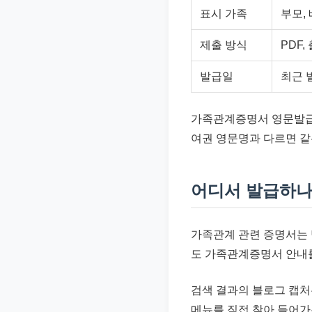
표시 가족
부모,
제출 방식
PDF,
발급일
최근 
가족관계증명서 영문발급에
여권 영문명과 다르면 같
어디서 발급하나
가족관계 관련 증명서는
도 가족관계증명서 안내를
검색 결과의 블로그 캡처
메뉴를 직접 찾아 들어가