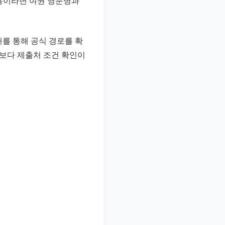
출용이라면 여권 영문명과
를 통해 공식 경로를 확
부보다 제출처 조건 확인이