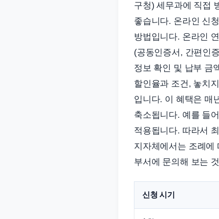
구청) 세무과에 직접 
좋습니다. 온라인 신청
방법입니다. 온라인 연
(공동인증서, 간편인증 
정보 확인 및 납부 금
할인율과 조건, 놓치지
입니다. 이 혜택은 매년
축소됩니다. 예를 들어 
적용됩니다. 따라서 최
지자체에서는 조례에 
부서에 문의해 보는 것
신청 시기