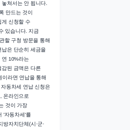
 놓쳐서는 안 됩니다.
록 만드는 것이
쉽게 신청할 수
 수 있습니다. 지금
 관할 구청 방문을 통해
연납은 단순히 세금을
 연 10%라는
절감된 금액은 다른
만원이라면 연납을 통해
, 자동차세 연납 신청은
, 온라인으로
는 것이 가장
 '자동차세'를
지방자치단체(시·군·