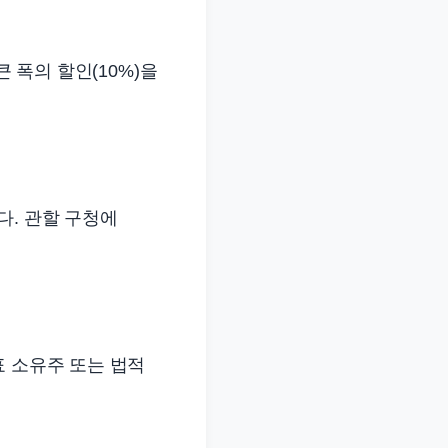
 폭의 할인(10%)을
다. 관할 구청에
표 소유주 또는 법적