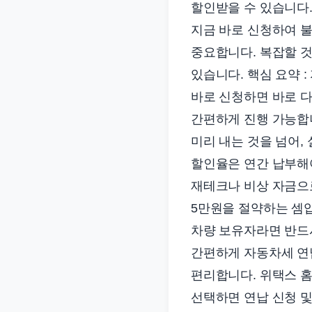
할인받을 수 있습니다.
준
지금 바로 신청하여 
으
로
중요합니다. 복잡할 것
빠
있습니다. 핵심 요약 :
르
바로 신청하면 바로 다
게
간편하게 진행 가능합니
정
미리 내는 것을 넘어,
리
할인율은 연간 납부해야
합
재테크나 비상 자금으로
니
다.
5만원을 절약하는 셈입
차량 보유자라면 반드시
간편하게 자동차세 연납
편리합니다. 위택스 홈
선택하면 연납 신청 및