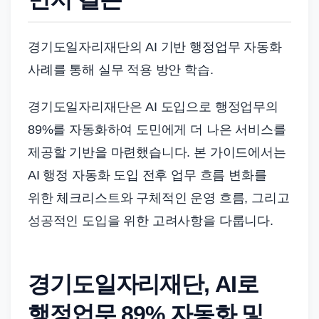
드
기
준
경기도일자리재단의 AI 기반 행정업무 자동화
으
사례를 통해 실무 적용 방안 학습.
로
빠
경기도일자리재단은 AI 도입으로 행정업무의
르
89%를 자동화하여 도민에게 더 나은 서비스를
게
제공할 기반을 마련했습니다. 본 가이드에서는
정
AI 행정 자동화 도입 전후 업무 흐름 변화를
리
위한 체크리스트와 구체적인 운영 흐름, 그리고
합
성공적인 도입을 위한 고려사항을 다룹니다.
니
다.
경기도일자리재단, AI로
행정업무 89% 자동화 및