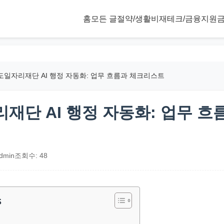
홈
모든 글
절약/생활비
재테크/금융
지원금
도일자리재단 AI 행정 자동화: 업무 흐름과 체크리스트
재단 AI 행정 자동화: 업무 흐
dmin
조회수: 48
s