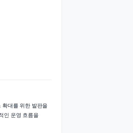
.
스 확대를 위한 발판을
적인 운영 흐름을