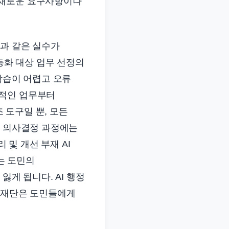
, 새로운 요구사항이나
음과 같은 실수가
동화 대상 업무 선정의
학습이 어렵고 오류
복적인 업무부터
조 도구일 뿐, 모든
한 의사결정 과정에는
 및 개선 부재 AI
는 도민의
잃게 됩니다. AI 행정
자리재단은 도민들에게