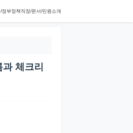
/정부정책
직장/문서/민원
소개
름과 체크리