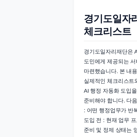
준
으
경기도일자리재
로
체크리스트
빠
르
게
경기도일자리재단은 AI
정
도민에게 제공되는 서
리
마련했습니다. 본 내용
합
실제적인 체크리스트와 
니
다.
AI 행정 자동화 도입
준비해야 합니다. 다음
: 어떤 행정업무가 반복
도입 전 : 현재 업무 
준비 및 정제 상태는 