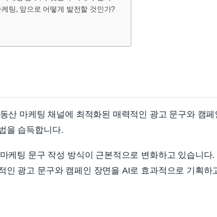
 마케팅, 앞으로 어떻게 발전할 것인가?
 부동산 마케팅 채널에 최적화된 매력적인 광고 문구와 캠
법을 습득합니다.
 마케팅 문구 작성 방식이 근본적으로 변화하고 있습니다.
적인 광고 문구와 캠페인 장면을 AI로 효과적으로 기획하