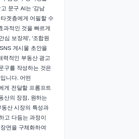
 문구 AI는 '강남
한 타겟층에게 어필할 수
 효과적인 것을 빠르게
'안심 보장제', '조합원
SNS 게시물 초안을
 매력적인 부동산 광고
 문구를 작성하는 것은
입니다. 어떤
I에게 전달할 프롬프트
동산의 장점, 원하는
 부동산 시장의 특성과
정하고 다듬는 과정이
인 장면을 구체화하여