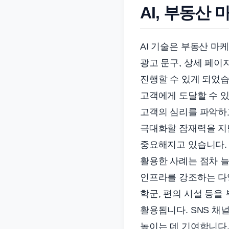
AI, 부동산
준
으
로
AI 기술은 부동산 마
빠
광고 문구, 상세 페이
르
진행할 수 있게 되었습
게
정
고객에게 도달할 수 있
리
고객의 심리를 파악하
합
극대화할 잠재력을 지
니
중요해지고 있습니다. 
다.
활용한 사례는 점차 늘
인프라를 강조하는 다양
학군, 편의 시설 등을
활용됩니다. SNS 
높이는 데 기여합니다.