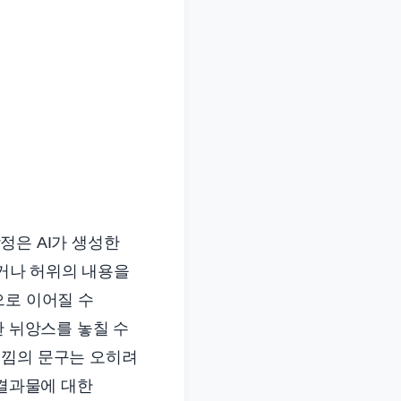
함정은 AI가 생성한
되거나 허위의 내용을
으로 이어질 수
한 뉘앙스를 놓칠 수
느낌의 문구는 오히려
 결과물에 대한