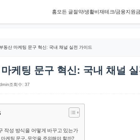
홈
모든 글
절약/생활비
재테크/금융
지원금
 부동산 마케팅 문구 혁신: 국내 채널 실전 가이드
 마케팅 문구 혁신: 국내 채널 
dmin
조회수: 37
s
문구 작성 방식을 어떻게 바꾸고 있는가
산 마케팅 문구, 무엇을 주의해야 할까?