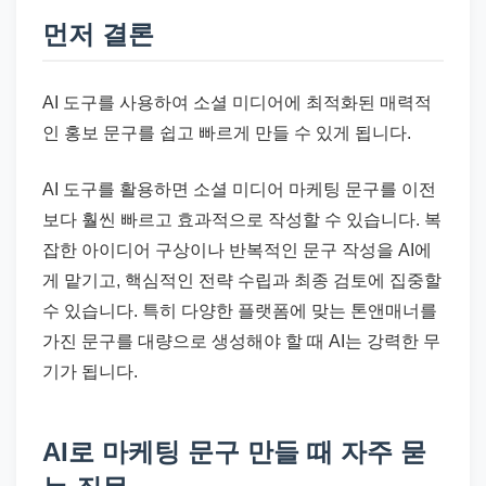
드
먼저 결론
기
준
으
AI 도구를 사용하여 소셜 미디어에 최적화된 매력적
로
인 홍보 문구를 쉽고 빠르게 만들 수 있게 됩니다.
빠
르
AI 도구를 활용하면 소셜 미디어 마케팅 문구를 이전
게
보다 훨씬 빠르고 효과적으로 작성할 수 있습니다. 복
정
잡한 아이디어 구상이나 반복적인 문구 작성을 AI에
리
게 맡기고, 핵심적인 전략 수립과 최종 검토에 집중할
합
수 있습니다. 특히 다양한 플랫폼에 맞는 톤앤매너를
니
가진 문구를 대량으로 생성해야 할 때 AI는 강력한 무
다.
기가 됩니다.
AI로 마케팅 문구 만들 때 자주 묻