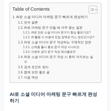
직
장
Table of Contents
문
AI로 소셜 미디어 마케팅 문구 빠르게 완성하기
서
먼저 결론
AI로 마케팅 문구 만들 때 자주 묻는 질문
와
AI로 만든 소셜 미디어 문구가 항상 좋은가요?
민
AI 활용 시 비용과 진입 장벽은 어느 정도인가요?
원
AI로 소셜 미디어 문구 작성하는 구체적인 장면
신제품 출시 홍보 문구 작성 시나리오
정
이벤트 공지 문구 작성 워크플로우
보
AI로 소셜 미디어 문구 작성 시 흔히 저지르는 실
수
를
검색 포인트 정리
실
함께 보면 좋은 글
제
다음 액션
검
색
AI로 소셜 미디어 마케팅 문구 빠르게 완성
키
하기
워