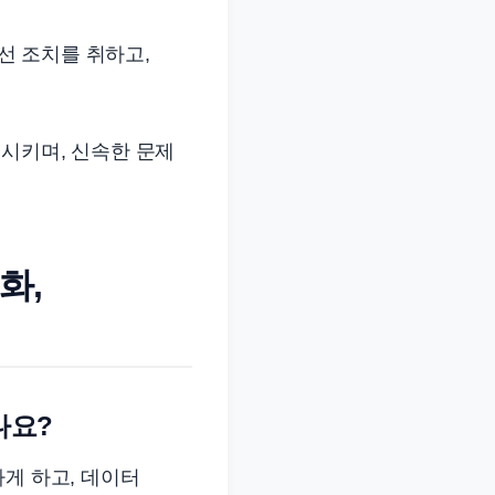
선 조치를 취하고,
시키며, 신속한 문제
화,
나요?
게 하고, 데이터