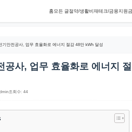
홈
모든 글
절약/생활비
재테크/금융
지원금
기안전공사, 업무 효율화로 에너지 절감 48만 kWh 달성
공사, 업무 효율화로 에너지 절
dmin
조회수: 44
s