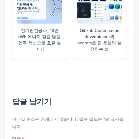
전기안전공사, 48만
GitHub Codespaces
kWh 에너지 절감 달성:
devcontainer와
업무 혁신으로 효율 높
secrets로 팀 온보딩 설
이기
정하는 법
답글 남기기
이메일 주소는 공개되지 않습니다.
필수 필드는
*
로 표시됩
니다
댓글
*