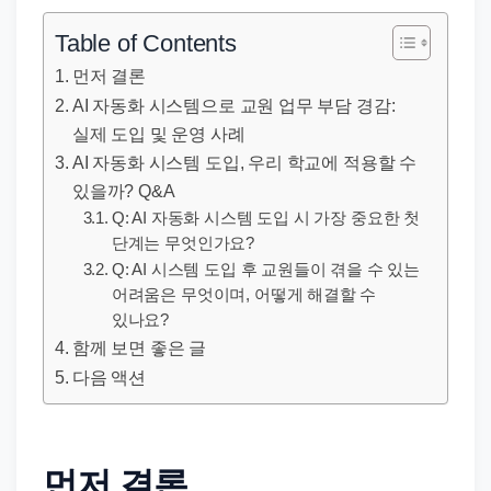
직
장
Table of Contents
문
먼저 결론
서
AI 자동화 시스템으로 교원 업무 부담 경감:
와
실제 도입 및 운영 사례
민
AI 자동화 시스템 도입, 우리 학교에 적용할 수
원
있을까? Q&A
정
Q: AI 자동화 시스템 도입 시 가장 중요한 첫
단계는 무엇인가요?
보
Q: AI 시스템 도입 후 교원들이 겪을 수 있는
를
어려움은 무엇이며, 어떻게 해결할 수
실
있나요?
제
함께 보면 좋은 글
검
다음 액션
색
키
워
먼저 결론