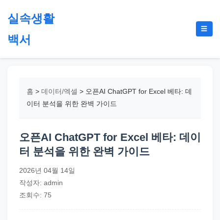
본
실속생활
문
메
☰
으
백서
뉴
토
로
글
절
건
약,
너
재
뛰
홈
>
데이터/엑셀
>
오픈AI ChatGPT for Excel 베타: 데
테
기
이터 분석을 위한 완벽 가이드
크,
지
오픈AI ChatGPT for Excel 베타: 데이
원
터 분석을 위한 완벽 가이드
금,
정
2026년 04월 14일
부
작성자: admin
정
조회수: 75
책,