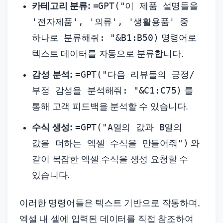
=GPT("이 제품 설명들을
카테고리 분류:
'전자제품', '의류', '생활용품' 중
하나로 분류해줘: "&B1:B50)
명령어로
텍스트 데이터를 자동으로 분류합니다.
=GPT("다음 리뷰들의 긍정/
감성 분석:
부정 감성을 분석해줘: "&C1:C75)
를
통해 고객 피드백을 분석할 수 있습니다.
=GPT("A열의 값과 B열의
수식 생성:
값을 더하는 엑셀 수식을 만들어줘")
와
같이 복잡한 엑셀 수식을 생성 요청할 수
있습니다.
이러한 명령어들은 텍스트 기반으로 작동하며,
엑셀 내 셀에 입력된 데이터를 직접 참조하여