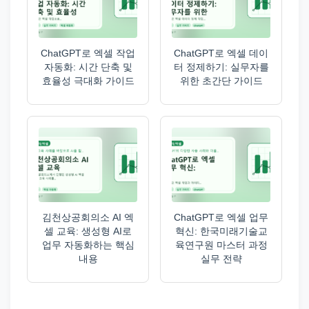
ChatGPT로 엑셀 작업
ChatGPT로 엑셀 데이
자동화: 시간 단축 및
터 정제하기: 실무자를
효율성 극대화 가이드
위한 초간단 가이드
김천상공회의소 AI 엑
ChatGPT로 엑셀 업무
셀 교육: 생성형 AI로
혁신: 한국미래기술교
업무 자동화하는 핵심
육연구원 마스터 과정
내용
실무 전략