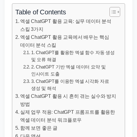
직
장
Table of Contents
문
엑셀 ChatGPT 활용 교육: 실무 데이터 분석
서
스킬 3가지
와
엑셀 ChatGPT 활용 교육에서 배우는 핵심
민
데이터 분석 스킬
원
1. ChatGPT를 활용한 엑셀 함수 자동 생성
및 오류 해결
정
2. ChatGPT 기반 엑셀 데이터 요약 및
보
인사이트 도출
를
3. ChatGPT를 이용한 엑셀 시각화 자료
실
생성 및 해석
제
엑셀 ChatGPT 활용 시 흔히 겪는 실수와 방지
검
방법
실제 업무 적용: ChatGPT 프롬프트를 활용한
색
엑셀 데이터 분석 워크플로우
키
함께 보면 좋은 글
워
다음 액션