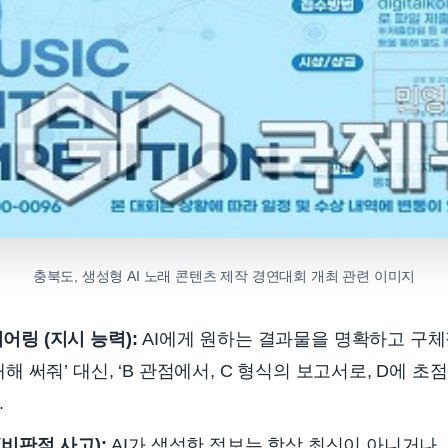
충북도, 생성형 AI 노래 콘텐츠 제작 경연대회 개최 관련 이미지
어링 (지시 능력):
AI에게 원하는 결과물을 명확하고 구
대해 써줘’ 대신, ‘B 관점에서, C 형식의 보고서로, D에 초
.
(비판적 사고):
AI가 생성한 정보는 항상 최신이 아니거나,