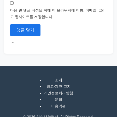
다음 번 댓글 작성을 위해 이 브라우저에 이름, 이메일, 그리
고 웹사이트를 저장합니다.
```
소개
광고·제휴 고지
개인정보처리방침
문의
이용약관
© 2026 실속생활백서. All Rights Reserved.