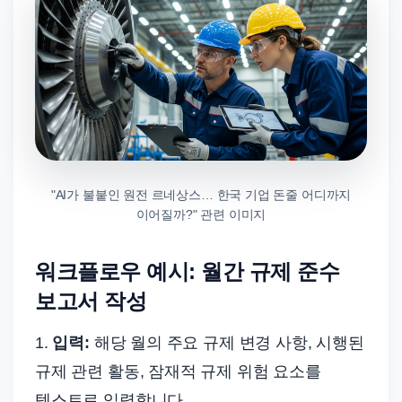
"AI가 불붙인 원전 르네상스… 한국 기업 돈줄 어디까지
이어질까?" 관련 이미지
워크플로우 예시: 월간 규제 준수
보고서 작성
1.
입력:
해당 월의 주요 규제 변경 사항, 시행된
규제 관련 활동, 잠재적 규제 위험 요소를
텍스트로 입력합니다.