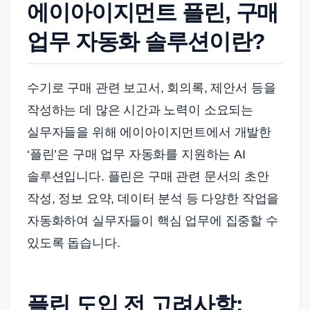
드
에이아이지먼트 플린, 구매
기
업무 자동화 솔루션이란?
준
으
로
수기로 구매 관련 보고서, 회의록, 제안서 등을
빠
작성하는 데 많은 시간과 노력이 소요되는
르
실무자들을 위해 에이아이지먼트에서 개발한
게
‘플린’은 구매 업무 자동화를 지원하는 AI
정
솔루션입니다. 플린은 구매 관련 문서의 초안
리
합
작성, 정보 요약, 데이터 분석 등 다양한 작업을
니
자동화하여 실무자들이 핵심 업무에 집중할 수
다.
있도록 돕습니다.
플린 도입 전 고려사항: