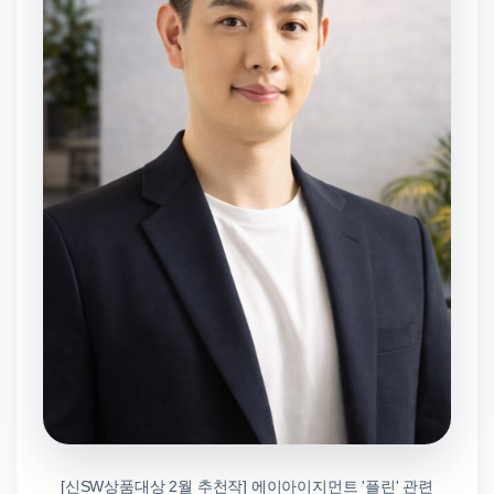
[신SW상품대상 2월 추천작] 에이아이지먼트 '플린' 관련