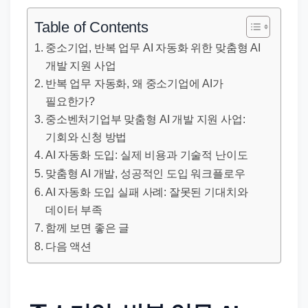
직
장
Table of Contents
문
중소기업, 반복 업무 AI 자동화 위한 맞춤형 AI
서
개발 지원 사업
와
반복 업무 자동화, 왜 중소기업에 AI가
민
필요한가?
원
중소벤처기업부 맞춤형 AI 개발 지원 사업:
정
기회와 신청 방법
AI 자동화 도입: 실제 비용과 기술적 난이도
보
맞춤형 AI 개발, 성공적인 도입 워크플로우
를
AI 자동화 도입 실패 사례: 잘못된 기대치와
실
데이터 부족
제
함께 보면 좋은 글
검
다음 액션
색
키
워