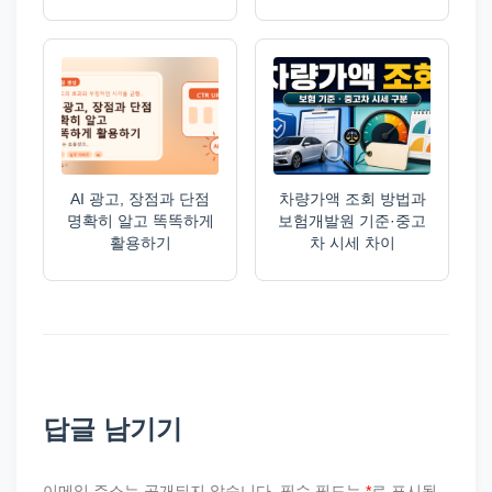
AI 광고, 장점과 단점
차량가액 조회 방법과
명확히 알고 똑똑하게
보험개발원 기준·중고
활용하기
차 시세 차이
답글 남기기
이메일 주소는 공개되지 않습니다.
필수 필드는
*
로 표시됩