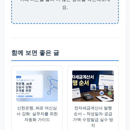
요.
함께 보면 좋은 글
신한은행, AI로 여신심
전자세금계산서 발행
사 강화: 실무자를 위한
순서 – 작성일자·공급
자동화 가이드
가액·수정발급 실수 방
지