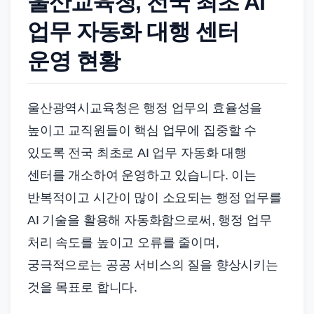
울산교육청, 전국 최초 AI
드
기
업무 자동화 대행 센터
준
운영 현황
으
로
빠
울산광역시교육청은 행정 업무의 효율성을
르
높이고 교직원들이 핵심 업무에 집중할 수
게
있도록 전국 최초로 AI 업무 자동화 대행
정
센터를 개소하여 운영하고 있습니다. 이는
리
반복적이고 시간이 많이 소요되는 행정 업무를
합
니
AI 기술을 활용해 자동화함으로써, 행정 업무
다.
처리 속도를 높이고 오류를 줄이며,
궁극적으로는 공공 서비스의 질을 향상시키는
것을 목표로 합니다.