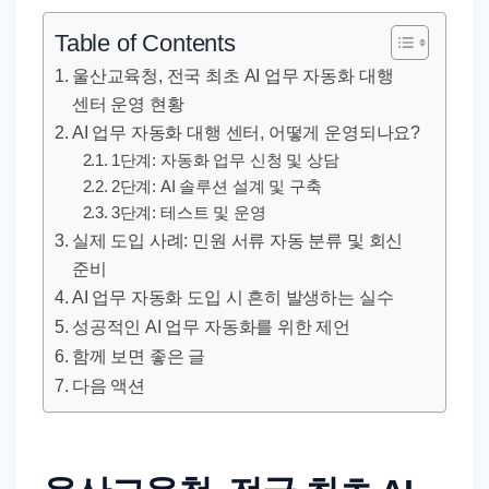
직
장
Table of Contents
문
울산교육청, 전국 최초 AI 업무 자동화 대행
서
센터 운영 현황
와
AI 업무 자동화 대행 센터, 어떻게 운영되나요?
민
1단계: 자동화 업무 신청 및 상담
원
2단계: AI 솔루션 설계 및 구축
3단계: 테스트 및 운영
정
실제 도입 사례: 민원 서류 자동 분류 및 회신
보
준비
를
AI 업무 자동화 도입 시 흔히 발생하는 실수
실
성공적인 AI 업무 자동화를 위한 제언
제
함께 보면 좋은 글
검
다음 액션
색
키
워