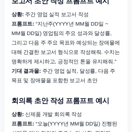
보고서 초안 작성 프롬프트 예시
상황:
주간 영업 실적 보고서 작성
프롬프트:
“지난주(YYYY년 MM월 DD일 ~
MM월 DD일) 영업팀의 주요 성과와 달성률,
그리고 다음 주 주요 목표와 예상되는 장애물에
대해 간결한 보고서 형식으로 작성해줘. 수치는
명확하게 제시하고, 긍정적인 톤을 유지해줘.”
기대 결과물:
주간 영업 실적, 달성률, 다음 주
목표 및 장애물을 포함한 보고서 초안
회의록 초안 작성 프롬프트 예시
상황:
신제품 개발 회의록 작성
프롬프트:
“오늘(YYYY년 MM월 DD일) 진행된