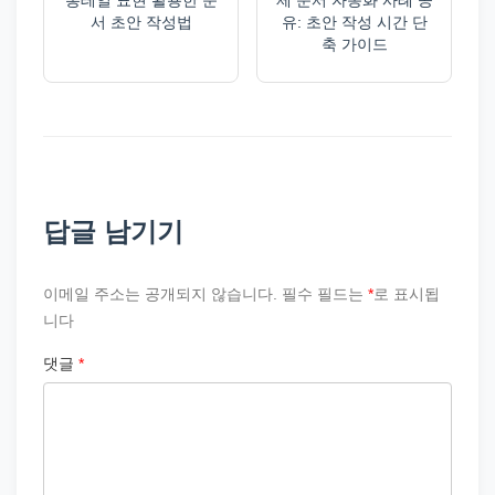
롱테일 표현 활용한 문
제 문서 자동화 사례 공
서 초안 작성법
유: 초안 작성 시간 단
축 가이드
답글 남기기
이메일 주소는 공개되지 않습니다.
필수 필드는
*
로 표시됩
니다
댓글
*