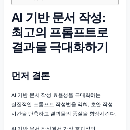
드
기
AI 기반 문서 작성:
준
으
최고의 프롬프트로
로
빠
결과물 극대화하기
르
게
정
먼저 결론
리
합
니
AI 기반 문서 작성 효율성을 극대화하는
다.
실질적인 프롬프트 작성법을 익혀, 초안 작성
시간을 단축하고 결과물의 품질을 향상시킨다.
AI 기반 문서 작성에서 가장 효과적인