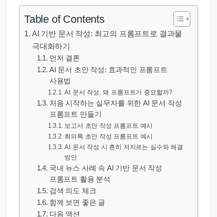
직
장
Table of Contents
문
AI 기반 문서 작성: 최고의 프롬프트로 결과물
서
극대화하기
와
먼저 결론
민
AI 문서 초안 작성: 효과적인 프롬프트
사용법
원
AI 문서 작성, 왜 프롬프트가 중요할까?
정
처음 시작하는 실무자를 위한 AI 문서 작성
보
프롬프트 만들기
를
보고서 초안 작성 프롬프트 예시
실
회의록 초안 작성 프롬프트 예시
AI 문서 작성 시 흔히 저지르는 실수와 해결
제
방안
검
국내 뉴스 사례 속 AI 기반 문서 작성
색
프롬프트 활용 분석
키
검색 의도 체크
함께 보면 좋은 글
워
다음 액션