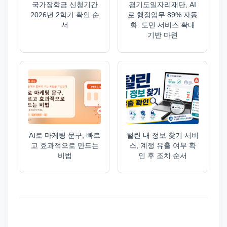
국가장학금 신청기간
경기도일자리재단, AI
2026년 2학기 확인 순
로 행정업무 89% 자동
서
화: 도민 서비스 확대
기반 마련
AI로 마케팅 문구, 빠르
털린 내 정보 찾기 서비
고 효과적으로 만드는
스, 계정 유출 여부 확
비법
인 후 조치 순서