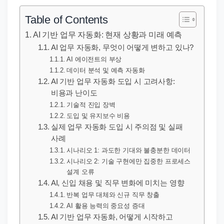
직
장
Table of Contents
문
AI 기반 업무 자동화: 현재 상황과 미래 예측
서
AI 업무 자동화, 무엇이 어떻게 변하고 있나?
와
AI 에이전트의 부상
데이터 분석 및 예측 자동화
민
AI 기반 업무 자동화 도입 시 고려사항:
원
비용과 난이도
정
기술적 진입 장벽
보
도입 및 유지보수 비용
를
실제 업무 자동화 도입 시 주의점 및 실패
사례
실
시나리오 1: 과도한 기대와 불충분한 데이터
제
시나리오 2: 기술 구현에만 집중한 프로세스
검
설계 오류
색
AI, 신입 채용 및 직무 변화에 미치는 영향
반복 업무 대체와 신규 직무 창출
키
AI 활용 능력의 중요성 증대
워
AI 기반 업무 자동화, 어떻게 시작하고