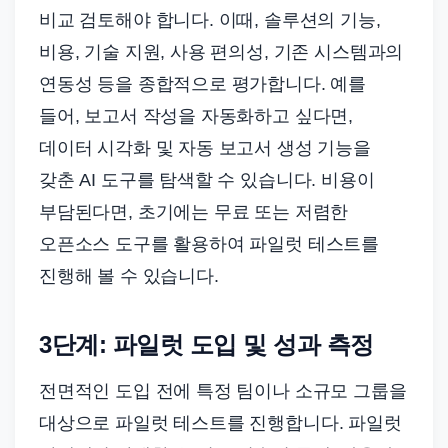
비교 검토해야 합니다. 이때, 솔루션의 기능,
비용, 기술 지원, 사용 편의성, 기존 시스템과의
연동성 등을 종합적으로 평가합니다. 예를
들어, 보고서 작성을 자동화하고 싶다면,
데이터 시각화 및 자동 보고서 생성 기능을
갖춘 AI 도구를 탐색할 수 있습니다. 비용이
부담된다면, 초기에는 무료 또는 저렴한
오픈소스 도구를 활용하여 파일럿 테스트를
진행해 볼 수 있습니다.
3단계: 파일럿 도입 및 성과 측정
전면적인 도입 전에 특정 팀이나 소규모 그룹을
대상으로 파일럿 테스트를 진행합니다. 파일럿