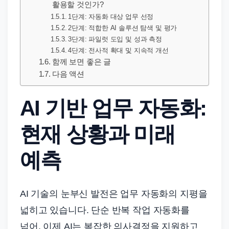
드
활용할 것인가?
기
1단계: 자동화 대상 업무 선정
2단계: 적합한 AI 솔루션 탐색 및 평가
준
3단계: 파일럿 도입 및 성과 측정
으
4단계: 전사적 확대 및 지속적 개선
로
함께 보면 좋은 글
빠
다음 액션
르
AI 기반 업무 자동화:
게
정
현재 상황과 미래
리
합
예측
니
다.
AI 기술의 눈부신 발전은 업무 자동화의 지평을
넓히고 있습니다. 단순 반복 작업 자동화를
넘어, 이제 AI는 복잡한 의사결정을 지원하고