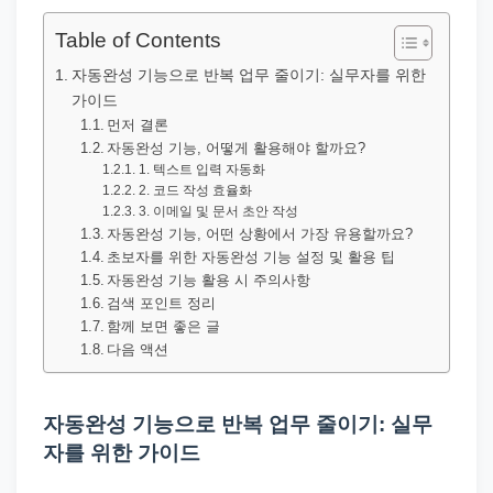
직
장
Table of Contents
문
자동완성 기능으로 반복 업무 줄이기: 실무자를 위한
서
가이드
와
먼저 결론
자동완성 기능, 어떻게 활용해야 할까요?
민
1. 텍스트 입력 자동화
원
2. 코드 작성 효율화
3. 이메일 및 문서 초안 작성
정
자동완성 기능, 어떤 상황에서 가장 유용할까요?
보
초보자를 위한 자동완성 기능 설정 및 활용 팁
를
자동완성 기능 활용 시 주의사항
검색 포인트 정리
실
함께 보면 좋은 글
제
다음 액션
검
색
자동완성 기능으로 반복 업무 줄이기: 실무
키
자를 위한 가이드
워