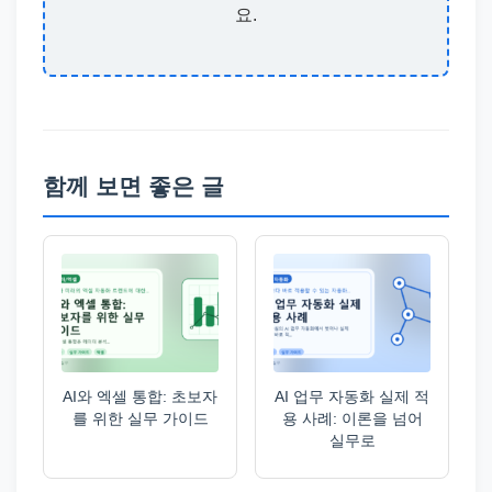
요.
함께 보면 좋은 글
AI와 엑셀 통합: 초보자
AI 업무 자동화 실제 적
를 위한 실무 가이드
용 사례: 이론을 넘어
실무로