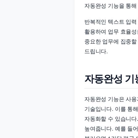
준
자동완성 기능을 통해 
으
반복적인 텍스트 입력
로
빠
활용하여 업무 효율성을
르
중요한 업무에 집중할 
게
드립니다.
정
리
합
자동완성 기
니
다.
자동완성 기능은 사용
기술입니다. 이를 통해
자동화할 수 있습니다.
높여줍니다. 예를 들어