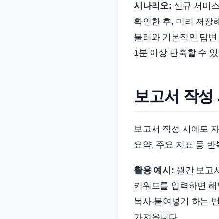
시나리오:
신규 서비스
확인한 후, 미리 저장해
불러와 기본적인 답변 
1분 이상 단축할 수 
보고서 작성
보고서 작성 시에도 자
요약, 주요 지표 등 
활용 예시:
월간 보고서에
키워드를 입력하면 해
복사-붙여넣기 하는 번
가져옵니다.