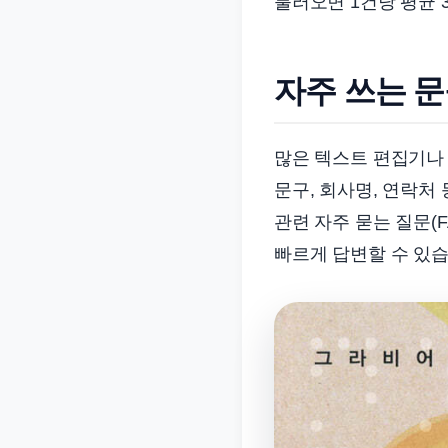
불러오면 1건당 평균 
자주 쓰는 문
많은 텍스트 편집기나
문구, 회사명, 연락처
관련 자주 묻는 질문(
빠르게 답변할 수 있습