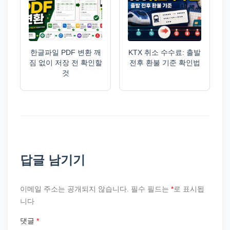
한글파일 PDF 변환 깨
KTX 취소 수수료: 출발
짐 없이 저장 전 확인할
전후 환불 기준 확인법
것
답글 남기기
이메일 주소는 공개되지 않습니다.
필수 필드는
*
로 표시됩
니다
댓글
*