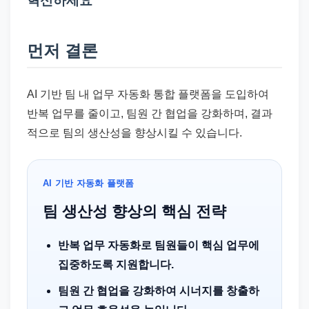
혁신하세요
드
기
준
먼저 결론
으
로
AI 기반 팀 내 업무 자동화 통합 플랫폼을 도입하여
빠
반복 업무를 줄이고, 팀원 간 협업을 강화하며, 결과
르
적으로 팀의 생산성을 향상시킬 수 있습니다.
게
정
리
AI 기반 자동화 플랫폼
합
팀 생산성 향상의 핵심 전략
니
다.
반복 업무 자동화로 팀원들이 핵심 업무에
집중하도록 지원합니다.
팀원 간 협업을 강화하여 시너지를 창출하