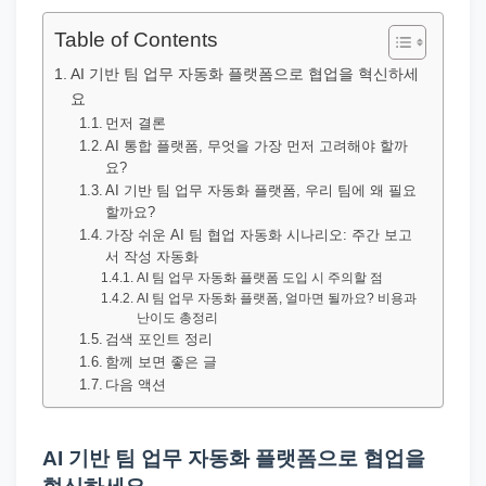
직
장
Table of Contents
문
AI 기반 팀 업무 자동화 플랫폼으로 협업을 혁신하세
서
요
와
먼저 결론
AI 통합 플랫폼, 무엇을 가장 먼저 고려해야 할까
민
요?
원
AI 기반 팀 업무 자동화 플랫폼, 우리 팀에 왜 필요
할까요?
정
가장 쉬운 AI 팀 협업 자동화 시나리오: 주간 보고
보
서 작성 자동화
를
AI 팀 업무 자동화 플랫폼 도입 시 주의할 점
AI 팀 업무 자동화 플랫폼, 얼마면 될까요? 비용과
실
난이도 총정리
제
검색 포인트 정리
함께 보면 좋은 글
검
다음 액션
색
키
AI 기반 팀 업무 자동화 플랫폼으로 협업을
워