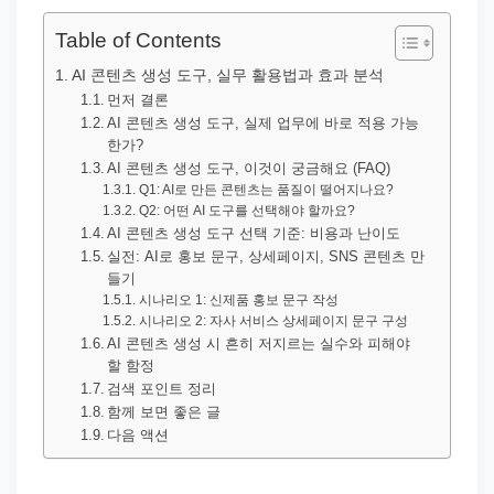
직
장
Table of Contents
문
AI 콘텐츠 생성 도구, 실무 활용법과 효과 분석
서
먼저 결론
AI 콘텐츠 생성 도구, 실제 업무에 바로 적용 가능
와
한가?
민
AI 콘텐츠 생성 도구, 이것이 궁금해요 (FAQ)
원
Q1: AI로 만든 콘텐츠는 품질이 떨어지나요?
Q2: 어떤 AI 도구를 선택해야 할까요?
정
AI 콘텐츠 생성 도구 선택 기준: 비용과 난이도
보
실전: AI로 홍보 문구, 상세페이지, SNS 콘텐츠 만
들기
를
시나리오 1: 신제품 홍보 문구 작성
실
시나리오 2: 자사 서비스 상세페이지 문구 구성
제
AI 콘텐츠 생성 시 흔히 저지르는 실수와 피해야
할 함정
검
검색 포인트 정리
색
함께 보면 좋은 글
키
다음 액션
워