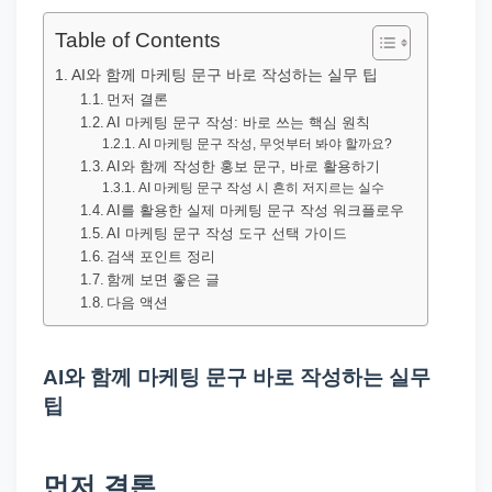
직
장
Table of Contents
문
AI와 함께 마케팅 문구 바로 작성하는 실무 팁
서
먼저 결론
AI 마케팅 문구 작성: 바로 쓰는 핵심 원칙
와
AI 마케팅 문구 작성, 무엇부터 봐야 할까요?
민
AI와 함께 작성한 홍보 문구, 바로 활용하기
원
AI 마케팅 문구 작성 시 흔히 저지르는 실수
AI를 활용한 실제 마케팅 문구 작성 워크플로우
정
AI 마케팅 문구 작성 도구 선택 가이드
보
검색 포인트 정리
를
함께 보면 좋은 글
다음 액션
실
제
검
AI와 함께 마케팅 문구 바로 작성하는 실무
색
팁
키
워
먼저 결론