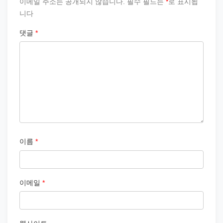
이메일 주소는 공개되지 않습니다.
필수 필드는
*
로 표시됩
니다
댓글
*
이름
*
이메일
*