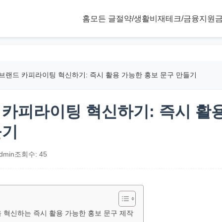
홈
모든 글
절약/생활비
재테크/금융
지원금
 브랜드 카피라이팅 혁신하기: 즉시 활용 가능한 홍보 문구 만들기
드 카피라이팅 혁신하기: 즉시 활
들기
dmin
조회수: 45
을 혁신하는 즉시 활용 가능한 홍보 문구 제작