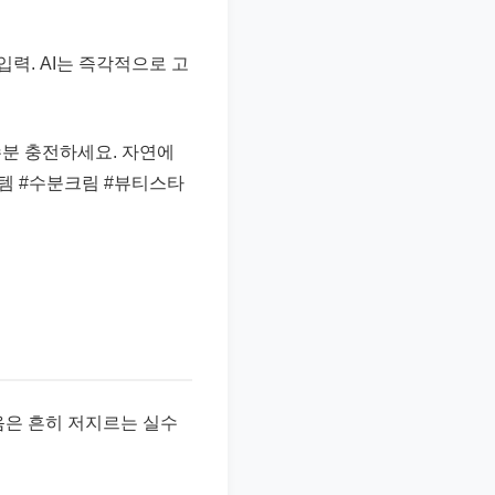
 입력. AI는 즉각적으로 고
수분 충전하세요. 자연에
템 #수분크림 #뷰티스타
음은 흔히 저지르는 실수