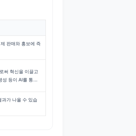
실제 판매와 홍보에 즉
으로써 혁신을 이끌고
생성 등이 AI를 통…
결과가 나올 수 있습