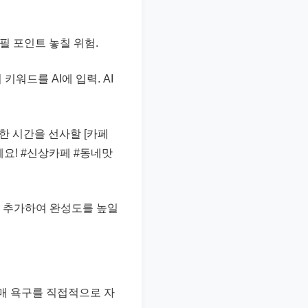
필 포인트 놓칠 위험.
키워드를 AI에 입력. AI
한 시간을 선사할 [카페
세요! #신상카페 #동네맛
을 추가하여 완성도를 높일
매 욕구를 직접적으로 자