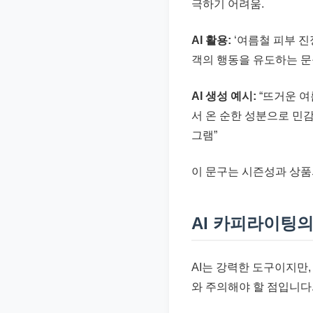
극하기 어려움.
AI 활용:
‘여름철 피부 진정
객의 행동을 유도하는 문
AI 생성 예시:
“뜨거운 여
서 온 순한 성분으로 민감
그램”
이 문구는 시즌성과 상품
AI 카피라이팅의
AI는 강력한 도구이지만
와 주의해야 할 점입니다