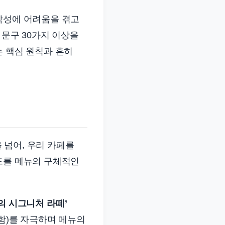
작성에 어려움을 겪고
 문구 30가지 이상을
는 핵심 원칙과 흔히
을 넘어, 우리 카페를
즈를 메뉴의 구체적인
품의 시그니처 라떼’
뜻함)를 자극하며 메뉴의