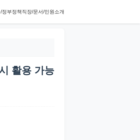
/정부정책
직장/문서/민원
소개
시 활용 가능