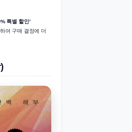
0% 특별 할인’
조하여 구매 결정에 더
)