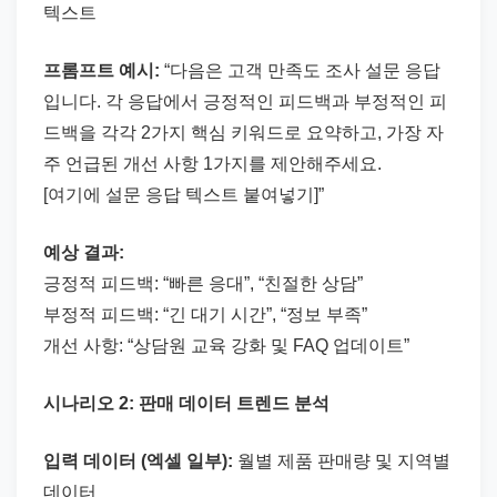
텍스트
프롬프트 예시:
“다음은 고객 만족도 조사 설문 응답
입니다. 각 응답에서 긍정적인 피드백과 부정적인 피
드백을 각각 2가지 핵심 키워드로 요약하고, 가장 자
주 언급된 개선 사항 1가지를 제안해주세요.
[여기에 설문 응답 텍스트 붙여넣기]”
예상 결과:
긍정적 피드백: “빠른 응대”, “친절한 상담”
부정적 피드백: “긴 대기 시간”, “정보 부족”
개선 사항: “상담원 교육 강화 및 FAQ 업데이트”
시나리오 2: 판매 데이터 트렌드 분석
입력 데이터 (엑셀 일부):
월별 제품 판매량 및 지역별
데이터