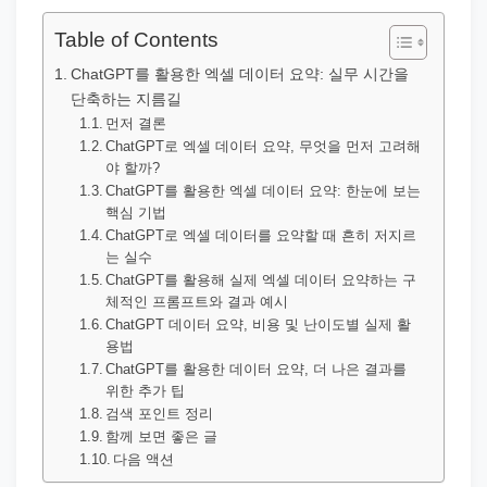
직
장
Table of Contents
문
ChatGPT를 활용한 엑셀 데이터 요약: 실무 시간을
서
단축하는 지름길
와
먼저 결론
ChatGPT로 엑셀 데이터 요약, 무엇을 먼저 고려해
민
야 할까?
원
ChatGPT를 활용한 엑셀 데이터 요약: 한눈에 보는
핵심 기법
정
ChatGPT로 엑셀 데이터를 요약할 때 흔히 저지르
보
는 실수
를
ChatGPT를 활용해 실제 엑셀 데이터 요약하는 구
체적인 프롬프트와 결과 예시
실
ChatGPT 데이터 요약, 비용 및 난이도별 실제 활
제
용법
검
ChatGPT를 활용한 데이터 요약, 더 나은 결과를
위한 추가 팁
색
검색 포인트 정리
키
함께 보면 좋은 글
워
다음 액션