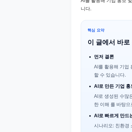
AI를 활용해 기업 홍보
준
니다.
으
로
빠
핵심 요약
르
이 글에서 바로
게
정
먼저 결론
리
AI를 활용해 기업
합
할 수 있습니다.
니
AI로 만든 기업 
다.
AI로 생성된 수많
한 이해 를 바탕으
AI로 빠르게 만드
시나리오: 친환경 