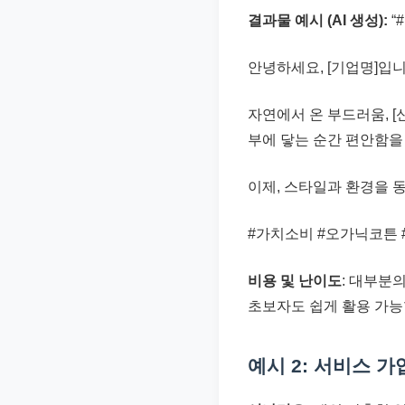
결과물 예시 (AI 생성):
“
안녕하세요, [기업명]입
자연에서 온 부드러움, [
부에 닿는 순간 편안함을
이제, 스타일과 환경을 동
#가치소비 #오가닉코튼 
비용 및 난이도
: 대부분
초보자도 쉽게 활용 가능합
예시 2: 서비스 가