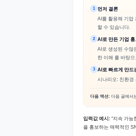
1
먼저 결론
AI를 활용해 기업
할 수 있습니다.
2
AI로 만든 기업 
AI로 생성된 수많
한 이해 를 바탕으
3
AI로 빠르게 만드
시나리오: 친환경 
다음 액션:
다음 글에서는
입력값 예시:
“지속 가능
을 홍보하는 매력적인 SN