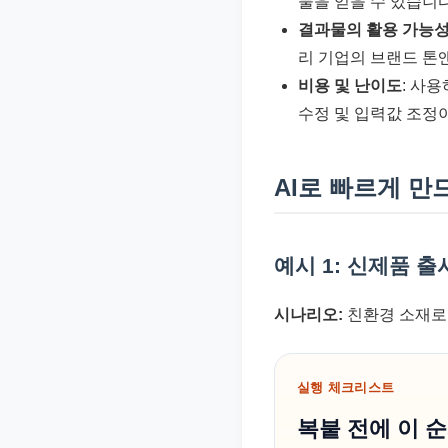
물을 얻을 수 있습니다
결과물의 활용 가능
리 기업의 브랜드 톤
비용 및 난이도
: 사
수정 및 입력값 조정이
AI로 빠르게 만
예시 1: 신제품 출
시나리오:
친환경 소재로 
실행 체크리스트
복붙 전에 이 